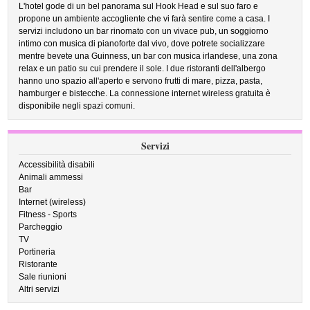
L'hotel gode di un bel panorama sul Hook Head e sul suo faro e
propone un ambiente accogliente che vi farà sentire come a casa. I
servizi includono un bar rinomato con un vivace pub, un soggiorno
intimo con musica di pianoforte dal vivo, dove potrete socializzare
mentre bevete una Guinness, un bar con musica irlandese, una zona
relax e un patio su cui prendere il sole. I due ristoranti dell'albergo
hanno uno spazio all'aperto e servono frutti di mare, pizza, pasta,
hamburger e bistecche. La connessione internet wireless gratuita è
disponibile negli spazi comuni.
Servizi
Accessibilità disabili
Animali ammessi
Bar
Internet (wireless)
Fitness - Sports
Parcheggio
TV
Portineria
Ristorante
Sale riunioni
Altri servizi