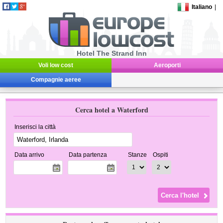
Italiano
|
Hotel The Strand Inn
Voli low cost
Aeroporti
Compagnie aeree
Cerca hotel a Waterford
Inserisci la città
Data arrivo
Data partenza
Stanze
Ospiti