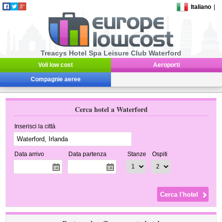
Italiano
|
Treacys Hotel Spa Leisure Club Waterford
Voli low cost
Aeroporti
Compagnie aeree
Cerca hotel a Waterford
Inserisci la città
Data arrivo
Data partenza
Stanze
Ospiti