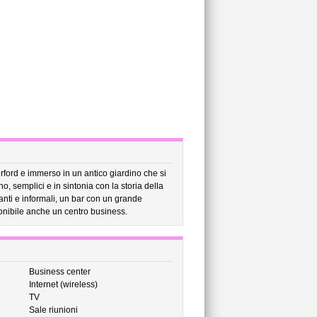
terford e immerso in un antico giardino che si
 semplici e in sintonia con la storia della
anti e informali, un bar con un grande
onibile anche un centro business.
Business center
Internet (wireless)
TV
Sale riunioni