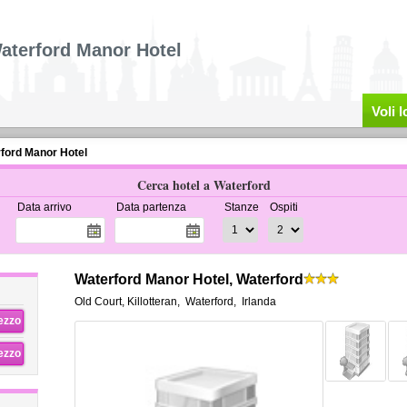
aterford Manor Hotel
Voli 
ford Manor Hotel
Cerca hotel a Waterford
Data arrivo
Data partenza
Stanze
Ospiti
Waterford Manor Hotel, Waterford
Old Court, Killotteran
,
Waterford
,
Irlanda
rezzo
rezzo