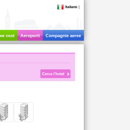
Italiano
|
low cost
Aeroporti
Compagnie aeree