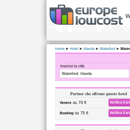
W
Home
Hotel
Irlanda
Waterford
Water
Inserisci la città
Partner che offrono questo hotel
70 €
Verifica il p
Venere
da
75 €
Verifica il p
Booking
da