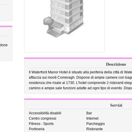
 done
Descrizione
Il Waterford Manor Hotel è situato alla periferia della città di Wa
affaccia sui monti Comeragh. Dispone di ampie camere con bagno,
residenza che risale al 1730. L'hotel comprende 2 ristoranti eleg
camino e ampie sale funzioni adatte ad ogni tipo di evento. Disp
Servizi
Accessibilità disabili
Bar
Centro congressi
Internet
Fitness - Sports
Parcheggio
Portineria
Ristorante