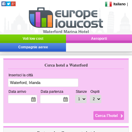
Italiano
|
Waterford Marina Hotel
Voli low cost
Aeroporti
Compagnie aeree
Cerca hotel a Waterford
Inserisci la città
Data arrivo
Data partenza
Stanze
Ospiti