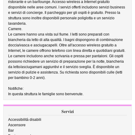
ristorante e un bar/lounge. Accesso wireless a Internet gratuito
disponibile nelle aree comuni. I servizi offerti includono servizi business
e servizi di concierge. Il parcheggio per gli ospiti è gratuito. Presso la
struttura sono inoltre disponibili personale poliglotta e un servizio
lavanderia.
Camere.
Le camere hanno una vista sul fiume. I letti sono preparati con
biancheria da letto di alta qualità. I bagni dispongono di combinazione
doccia/vasca e asciugacapelli. Oltre all'accesso wireless gratuito a
Internet, le camere offrono telefono con linea diretta e quotidiani gratuiti.
Le camere includono anche scrivania e pressa per pantaloni. Gli ospiti
possono richiedere un servizio di preparazione per la notte, biancheria
da letto/asciugamani aggiuntivi e il servizio sveglia. È disponibile un
servizio di pulizie e assistenza. Su richiesta sono disponibili culle (letti
per bambino 0-2 anni).
Notifiche:
In questa struttura le famiglie sono benvenute.
Servizi
Accessibilità disabili
Ascensore
Bar