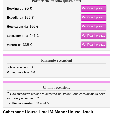
Partner che offrono questo hotel
95 €
Verifica il prezzo
Booking
da
156 €
Verifica il prezzo
Expedia
da
156 €
Verifica il prezzo
Hotels.com
da
241 €
Verifica il prezzo
LateRooms
da
338 €
Verifica il prezzo
Venere
da
Riassunto recensioni
Totale recensioni:
2
Punteggio totale:
3.6
Ultima recensione
“
Una splendida residenza immersa nel verde.Zone comuni molto belle
”
e curate, piacevole ...
Utente anonimo
da
,
16 anni fa
Cahernane House Hotel (A Manor House Hotel),