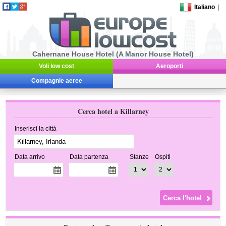
Italiano
|
Cahernane House Hotel (A Manor House Hotel)
Voli low cost
Aeroporti
Compagnie aeree
Cerca hotel a Killarney
Inserisci la città
Data arrivo
Data partenza
Stanze
Ospiti