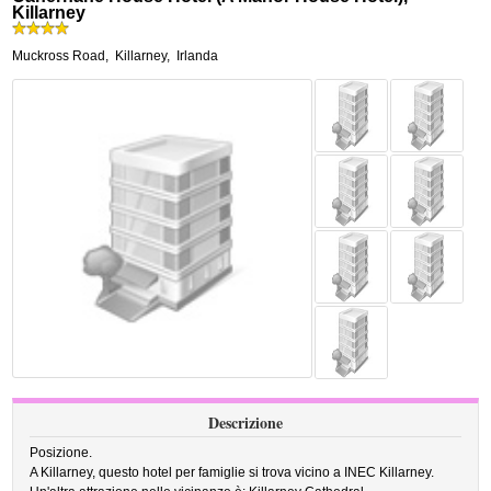
Killarney
Muckross Road
,
Killarney
,
Irlanda
Descrizione
Posizione.
A Killarney, questo hotel per famiglie si trova vicino a INEC Killarney.