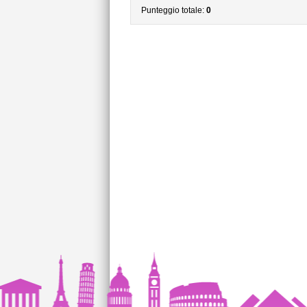
Punteggio totale:
0