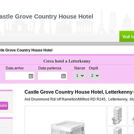
astle Grove Country House Hotel
Voli 
tle Grove Country House Hotel
Cerca hotel a Letterkenny
Data arrivo
Data partenza
Stanze
Ospiti
Castle Grove Country House Hotel, Letterkenny
Ard Drummond Rd/ off Ramelton/Milford RD R245
,
Letterkenny
,
Ir
rezzo