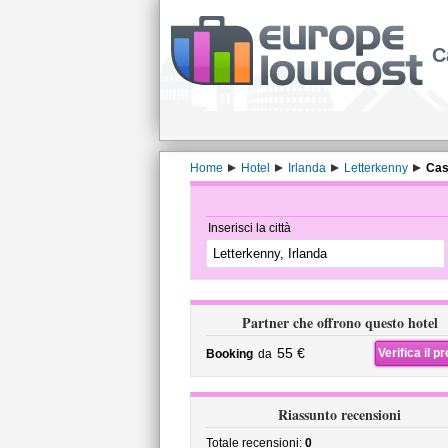
C
Home
Hotel
Irlanda
Letterkenny
Cas
Inserisci la città
Partner che offrono questo hotel
55 €
Verifica il p
Booking
da
Riassunto recensioni
Totale recensioni:
0