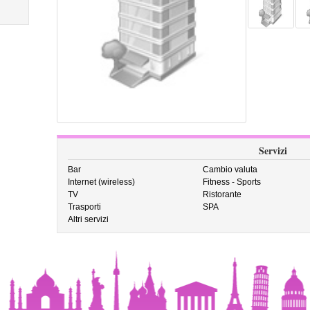
Servizi
Bar
Cambio valuta
Internet (wireless)
Fitness - Sports
TV
Ristorante
Trasporti
SPA
Altri servizi