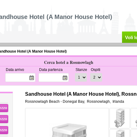
andhouse Hotel (A Manor House Hotel)
Voli 
andhouse Hotel (A Manor House Hotel)
Cerca hotel a Rossnowlagh
Data arrivo
Data partenza
Stanze
Ospiti
Sandhouse Hotel (A Manor House Hotel), Ross
Rossnowlagh Beach - Donegal Bay
,
Rossnowlagh
,
Irlanda
rezzo
rezzo
rezzo