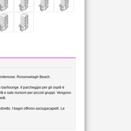
i interesse: Rossnowlagh Beach.
bar/lounge. Il parcheggio per gli ospiti è
etti e sale riunioni per piccoli gruppi. Vengono
tti.
retto. I bagni offrono asciugacapelli. Le