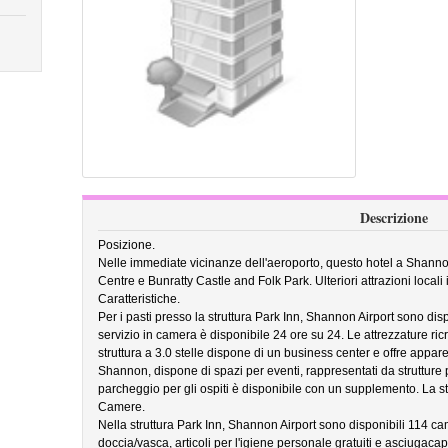
Descrizione
Posizione.
Nelle immediate vicinanze dell'aeroporto, questo hotel a Shanno
Centre e Bunratty Castle and Folk Park. Ulteriori attrazioni local
Caratteristiche.
Per i pasti presso la struttura Park Inn, Shannon Airport sono disp
servizio in camera è disponibile 24 ore su 24. Le attrezzature ri
struttura a 3.0 stelle dispone di un business center e offre appare
Shannon, dispone di spazi per eventi, rappresentati da strutture p
parcheggio per gli ospiti è disponibile con un supplemento. La str
Camere.
Nella struttura Park Inn, Shannon Airport sono disponibili 114 
doccia/vasca, articoli per l'igiene personale gratuiti e asciugacape