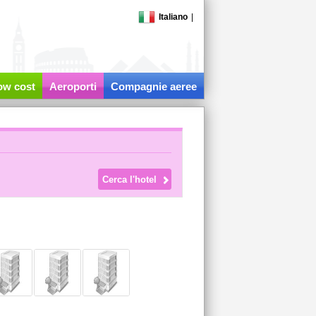
Italiano
|
low cost
Aeroporti
Compagnie aeree