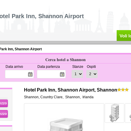
otel Park Inn, Shannon Airport
Voli 
Park Inn, Shannon Airport
Cerca hotel a Shannon
Data arrivo
Data partenza
Stanze
Ospiti
Hotel Park Inn, Shannon Airport, Shannon
Shannon, Country Clare
,
Shannon
,
Irlanda
rezzo
rezzo