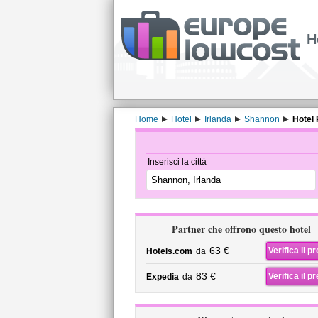
H
Home
Hotel
Irlanda
Shannon
Hotel 
Inserisci la città
Partner che offrono questo hotel
63 €
Verifica il p
Hotels.com
da
83 €
Verifica il p
Expedia
da