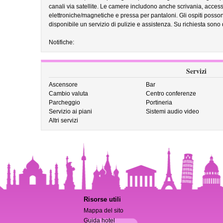
canali via satellite. Le camere includono anche scrivania, accesso
elettroniche/magnetiche e pressa per pantaloni. Gli ospiti possono 
disponibile un servizio di pulizie e assistenza. Su richiesta sono d
Notifiche:
Servizi
Ascensore
Bar
Cambio valuta
Centro conferenze
Parcheggio
Portineria
Servizio ai piani
Sistemi audio video
Altri servizi
Risorse utili
Mappa del sito
Guida hotel