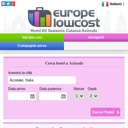
Italiano
|
Hotel All Seasons Catania Acireale
Voli low cost
Aeroporti
Compagnie aeree
Cerca hotel a Acireale
Inserisci la città
Data arrivo
Data partenza
Stanze
Ospiti