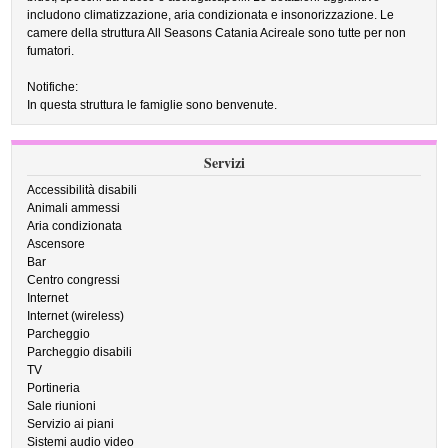
includono climatizzazione, aria condizionata e insonorizzazione. Le
camere della struttura All Seasons Catania Acireale sono tutte per non
fumatori.
Notifiche:
In questa struttura le famiglie sono benvenute.
Servizi
Accessibilità disabili
Animali ammessi
Aria condizionata
Ascensore
Bar
Centro congressi
Internet
Internet (wireless)
Parcheggio
Parcheggio disabili
TV
Portineria
Sale riunioni
Servizio ai piani
Sistemi audio video