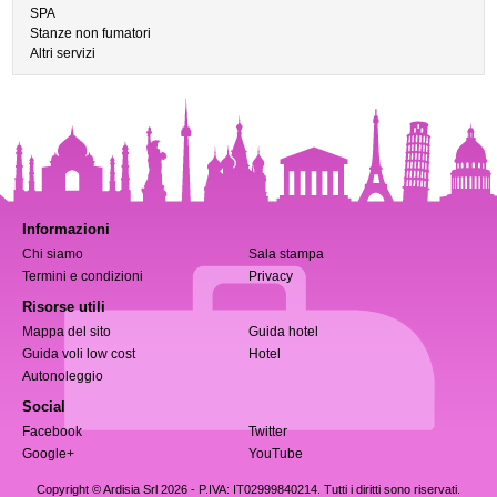
SPA
Stanze non fumatori
Altri servizi
Informazioni
Chi siamo
Sala stampa
Termini e condizioni
Privacy
Risorse utili
Mappa del sito
Guida hotel
Guida voli low cost
Hotel
Autonoleggio
Social
Facebook
Twitter
Google+
YouTube
Copyright © Ardisia Srl 2026
- P.IVA: IT02999840214. Tutti i diritti sono riservati.