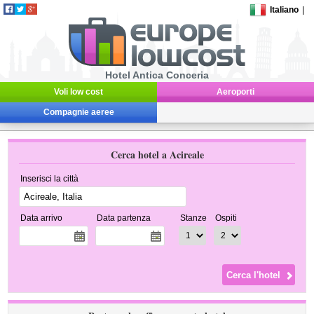
Italiano
|
Hotel Antica Conceria
Voli low cost
Aeroporti
Compagnie aeree
Cerca hotel a Acireale
Inserisci la città
Data arrivo
Data partenza
Stanze
Ospiti