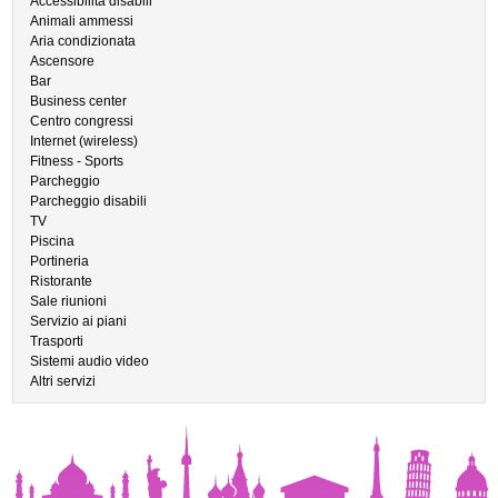
Accessibilità disabili
Animali ammessi
Aria condizionata
Ascensore
Bar
Business center
Centro congressi
Internet (wireless)
Fitness - Sports
Parcheggio
Parcheggio disabili
TV
Piscina
Portineria
Ristorante
Sale riunioni
Servizio ai piani
Trasporti
Sistemi audio video
Altri servizi