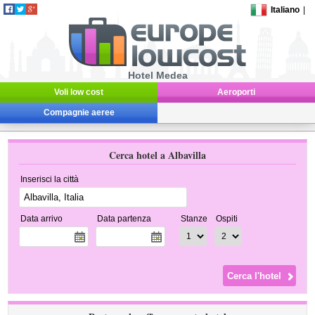
Italiano
|
Hotel Medea
Voli low cost
Aeroporti
Compagnie aeree
Cerca hotel a Albavilla
Inserisci la città
Data arrivo
Data partenza
Stanze
Ospiti