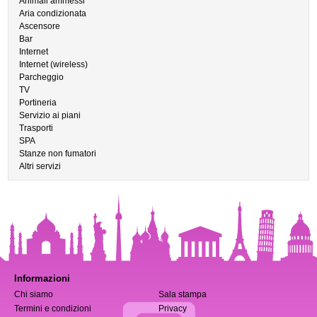
Animali ammessi
Aria condizionata
Ascensore
Bar
Internet
Internet (wireless)
Parcheggio
TV
Portineria
Servizio ai piani
Trasporti
SPA
Stanze non fumatori
Altri servizi
Informazioni
Chi siamo
Sala stampa
Termini e condizioni
Privacy