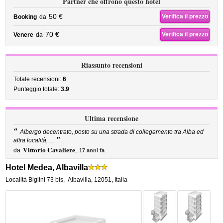
Partner che offrono questo hotel
50 €
Verifica il prezzo
Booking
da
70 €
Verifica il prezzo
Venere
da
Riassunto recensioni
Totale recensioni:
6
Punteggio totale:
3.9
Ultima recensione
“
Albergo decentrato, posto su una strada di collegamento tra Alba ed
”
altra località, ...
Vittorio Cavaliere
da
,
17 anni fa
Hotel Medea, Albavilla
Località Biglini 73 bis
,
Albavilla
,
12051,
Italia