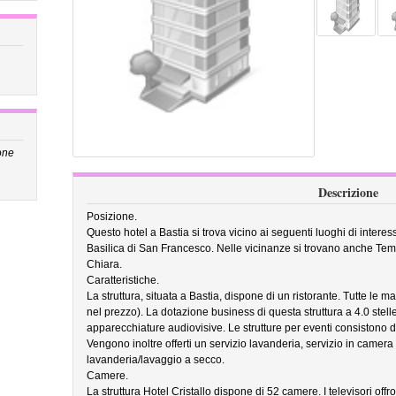
one
Descrizione
Posizione.
Questo hotel a Bastia si trova vicino ai seguenti luoghi di interes
Basilica di San Francesco. Nelle vicinanze si trovano anche Te
Chiara.
Caratteristiche.
La struttura, situata a Bastia, dispone di un ristorante. Tutte le mat
nel prezzo). La dotazione business di questa struttura a 4.0 stel
apparecchiature audiovisive. Le strutture per eventi consistono di
Vengono inoltre offerti un servizio lavanderia, servizio in camera c
lavanderia/lavaggio a secco.
Camere.
La struttura Hotel Cristallo dispone di 52 camere. I televisori offr