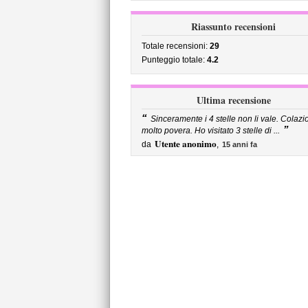
Riassunto recensioni
Totale recensioni:
29
Punteggio totale:
4.2
Ultima recensione
“
Sinceramente i 4 stelle non li vale. Colazi
”
molto povera. Ho visitato 3 stelle di ...
Utente anonimo
da
,
15 anni fa