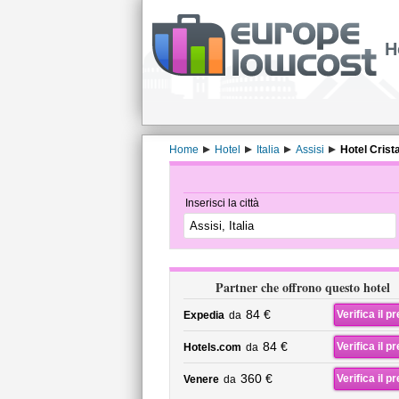
H
Home
Hotel
Italia
Assisi
Hotel Crista
Inserisci la città
Partner che offrono questo hotel
84 €
Verifica il p
Expedia
da
84 €
Verifica il p
Hotels.com
da
360 €
Verifica il p
Venere
da