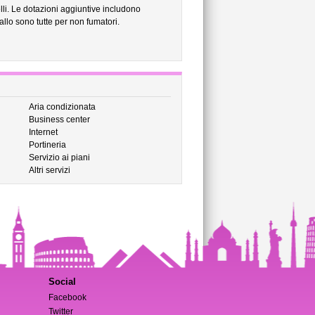
li. Le dotazioni aggiuntive includono
allo sono tutte per non fumatori.
Aria condizionata
Business center
Internet
Portineria
Servizio ai piani
Altri servizi
Social
Facebook
Twitter