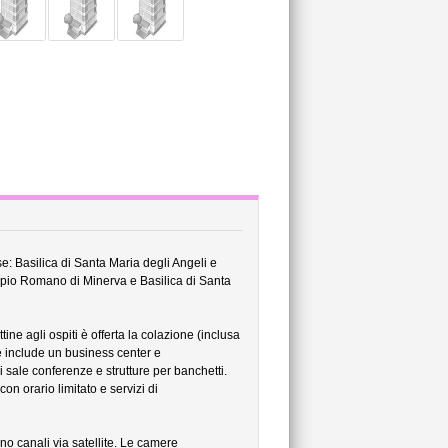
se: Basilica di Santa Maria degli Angeli e
mpio Romano di Minerva e Basilica di Santa
tine agli ospiti è offerta la colazione (inclusa
le include un business center e
 sale conferenze e strutture per banchetti.
on orario limitato e servizi di
ono canali via satellite. Le camere