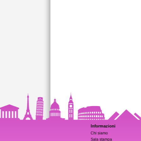
Informazioni
Chi siamo
Sala stampa