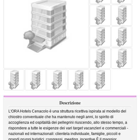
Descrizione
L'ORA Hotels Cenacolo è una struttura ricettiva ispirata al modello del
chiostro conventuale che ha mantenuto negli anni, lo spirito di
accoglienza ed ospitalità dei pellegrini riuscendo, allo stesso tempo, a
rispondere a tutte le esigenze dei vari target vacanzieri e commerciali -
nazionali ed internazionali: clientela individuale, famiglie, piccoli e
grandi gruppi turistici, congressi, meeting, incentive.È il maggior