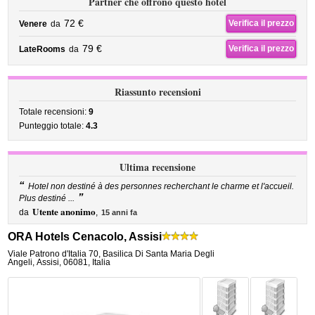
Partner che offrono questo hotel
72 €
Verifica il prezzo
Venere
da
79 €
Verifica il prezzo
LateRooms
da
Riassunto recensioni
Totale recensioni:
9
Punteggio totale:
4.3
Ultima recensione
“
Hotel non destiné à des personnes recherchant le charme et l'accueil.
”
Plus destiné ...
Utente anonimo
da
,
15 anni fa
ORA Hotels Cenacolo, Assisi
Viale Patrono d'Italia 70
,
Basilica Di Santa Maria Degli
Angeli,
Assisi
,
06081,
Italia