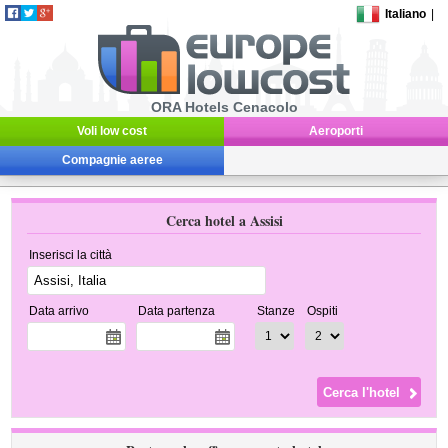
Italiano
|
ORA Hotels Cenacolo
Voli low cost
Aeroporti
Compagnie aeree
Cerca hotel a Assisi
Inserisci la città
Data arrivo
Data partenza
Stanze
Ospiti