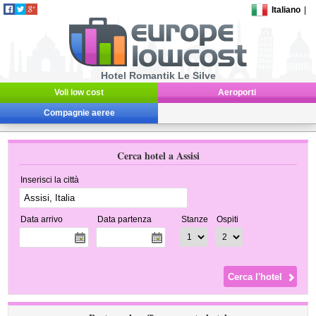
Italiano
|
Hotel Romantik Le Silve
Voli low cost
Aeroporti
Compagnie aeree
Cerca hotel a Assisi
Inserisci la città
Data arrivo
Data partenza
Stanze
Ospiti