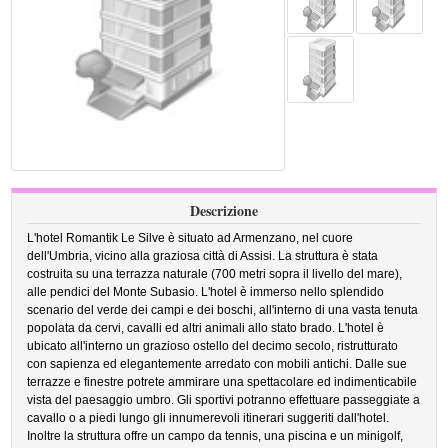
Descrizione
L'hotel Romantik Le Silve è situato ad Armenzano, nel cuore
dell'Umbria, vicino alla graziosa città di Assisi. La struttura è stata
costruita su una terrazza naturale (700 metri sopra il livello del mare),
alle pendici del Monte Subasio. L'hotel è immerso nello splendido
scenario del verde dei campi e dei boschi, all'interno di una vasta tenuta
popolata da cervi, cavalli ed altri animali allo stato brado. L'hotel è
ubicato all'interno un grazioso ostello del decimo secolo, ristrutturato
con sapienza ed elegantemente arredato con mobili antichi. Dalle sue
terrazze e finestre potrete ammirare una spettacolare ed indimenticabile
vista del paesaggio umbro. Gli sportivi potranno effettuare passeggiate a
cavallo o a piedi lungo gli innumerevoli itinerari suggeriti dall'hotel.
Inoltre la struttura offre un campo da tennis, una piscina e un minigolf,