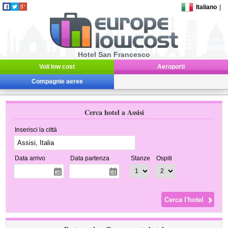
Italiano
|
Hotel San Francesco
Voli low cost
Aeroporti
Compagnie aeree
Cerca hotel a Assisi
Inserisci la città
Data arrivo
Data partenza
Stanze
Ospiti