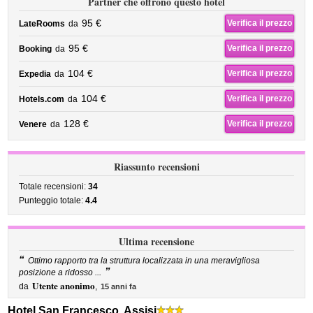
Partner che offrono questo hotel
95 €
Verifica il prezzo
LateRooms
da
95 €
Verifica il prezzo
Booking
da
104 €
Verifica il prezzo
Expedia
da
104 €
Verifica il prezzo
Hotels.com
da
128 €
Verifica il prezzo
Venere
da
Riassunto recensioni
Totale recensioni:
34
Punteggio totale:
4.4
Ultima recensione
“
Ottimo rapporto tra la struttura localizzata in una meravigliosa
”
posizione a ridosso ...
Utente anonimo
da
,
15 anni fa
Hotel San Francesco, Assisi