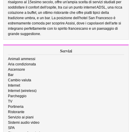
risalgono al 15esimo secolo, offre un'ampia scelta di servizi studiati per
soddisfare il confort dell'ospite, tra cui un punto internet ADSL, una ricca
colazione a buffet, un ottimo ristorante che offre piatti tipici della
tradizione umbra, e un bar. La posizione dell'hotel San Francesco è
estremamente comoda per scoprire Assisi, dove i capolavori dell'arte si
integrano perfettamente con lo spirito francescano e un paesaggio di
grande suggestione.
Servizi
Animali ammessi
Aria condizionata
Ascensore
Bar
Cambio valuta
Internet
Internet (wireless)
Parcheggio
TV
Portineria
Ristorante
Servizio ai piani
Sistemi audio video
SPA