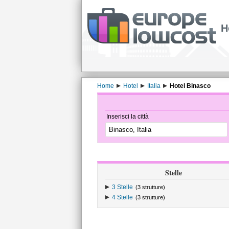
H
Home
Hotel
Italia
Hotel Binasco
Inserisci la città
Stelle
3 Stelle
(3 strutture)
4 Stelle
(3 strutture)