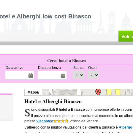
otel e Alberghi low cost Binasco
Voli 
Cerca hotel a Binasco
Data arrivo
Data partenza
Stanze
Ospiti
Mappa
Hotel e Alberghi Binasco
S
ono disponibili
6 hotel a Binasco
con numerose offerte in ogni 
Il prezzo più basso per notte riscontrato al momento in un albe
presso
Visconteo
, offerto da Venere.
L'albergo con la miglior valutazione dei clienti a Binasco è
Albergo 