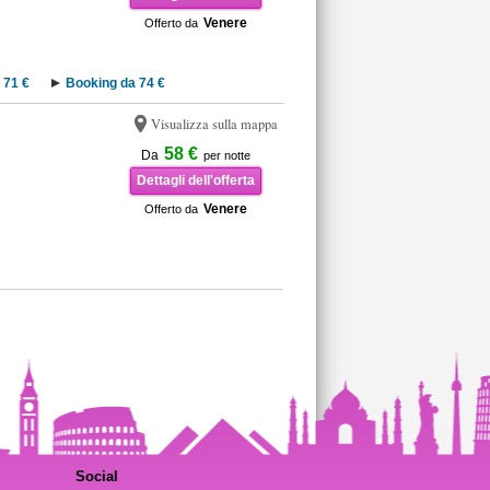
Venere
Offerto da
 71 €
Booking da 74 €
Visualizza sulla mappa
58 €
Da
per notte
Dettagli dell'offerta
Venere
Offerto da
Social