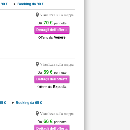
 90 €
Booking da 90 €
Visualizza sulla mappa
70 €
Da
per notte
Dettagli dell'offerta
Venere
Offerto da
Visualizza sulla mappa
59 €
Da
per notte
Dettagli dell'offerta
Expedia
Offerto da
65 €
Booking da 65 €
Visualizza sulla mappa
66 €
Da
per notte
Dettagli dell'offerta