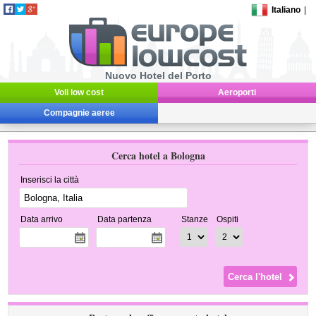
Italiano
|
Nuovo Hotel del Porto
Voli low cost
Aeroporti
Compagnie aeree
Cerca hotel a Bologna
Inserisci la città
Data arrivo
Data partenza
Stanze
Ospiti