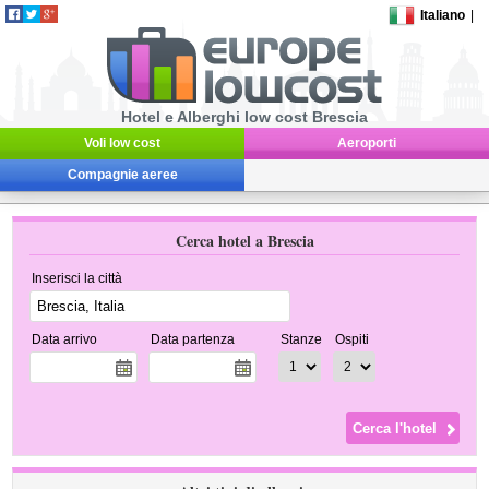
Italiano
|
Hotel e Alberghi low cost Brescia
Voli low cost
Aeroporti
Compagnie aeree
Cerca hotel a Brescia
Inserisci la città
Data arrivo
Data partenza
Stanze
Ospiti