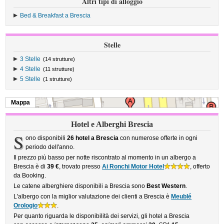
Altri tipi di alloggio
Bed & Breakfast a Brescia
Stelle
3 Stelle
(14 strutture)
4 Stelle
(11 strutture)
5 Stelle
(1 strutture)
Mappa
Hotel e Alberghi Brescia
S
ono disponibili
26 hotel a Brescia
con numerose offerte in ogni
periodo dell'anno.
Il prezzo più basso per notte riscontrato al momento in un albergo a
Brescia è di
39 €
, trovato presso
Ai Ronchi Motor Hotel
, offerto
da Booking.
Le catene alberghiere disponibili a Brescia sono
Best Western
.
L'albergo con la miglior valutazione dei clienti a Brescia è
Meublé
Orologio
.
Per quanto riguarda le disponibilità dei servizi, gli hotel a Brescia