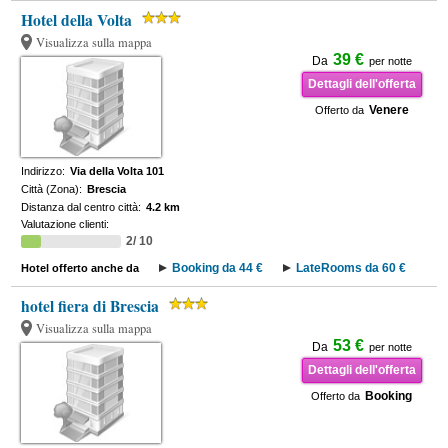
Hotel della Volta
Visualizza sulla mappa
39 €
Da
per notte
Dettagli dell'offerta
Venere
Offerto da
Indirizzo:
Via della Volta 101
Città (Zona):
Brescia
Distanza dal centro città:
4.2 km
Valutazione clienti:
2/ 10
Booking da 44 €
LateRooms da 60 €
Hotel offerto anche da
hotel fiera di Brescia
Visualizza sulla mappa
53 €
Da
per notte
Dettagli dell'offerta
Booking
Offerto da