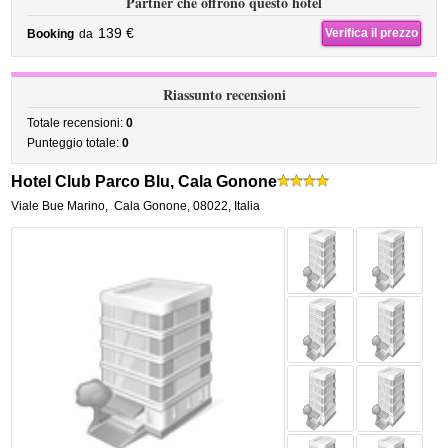
Partner che offrono questo hotel
139 €
Verifica il prezzo
Booking
da
Riassunto recensioni
Totale recensioni:
0
Punteggio totale:
0
Hotel Club Parco Blu, Cala Gonone
Viale Bue Marino
,
Cala Gonone
,
08022,
Italia