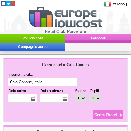
Italiano
|
Hotel Club Parco Blu
Voli low cost
Aeroporti
Compagnie aeree
Cerca hotel a Cala Gonone
Inserisci la città
Data arrivo
Data partenza
Stanze
Ospiti