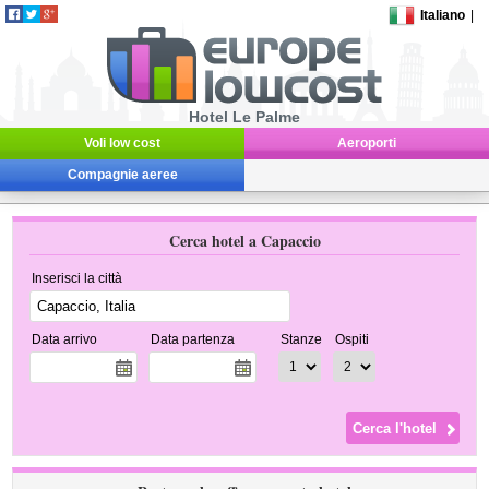
Italiano
|
Hotel Le Palme
Voli low cost
Aeroporti
Compagnie aeree
Cerca hotel a Capaccio
Inserisci la città
Data arrivo
Data partenza
Stanze
Ospiti