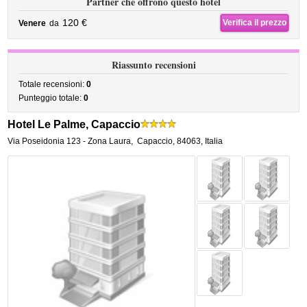
Partner che offrono questo hotel
120 €
Verifica il prezzo
Venere
da
Riassunto recensioni
Totale recensioni:
0
Punteggio totale:
0
Hotel Le Palme, Capaccio
Via Poseidonia 123 - Zona Laura
,
Capaccio
,
84063,
Italia