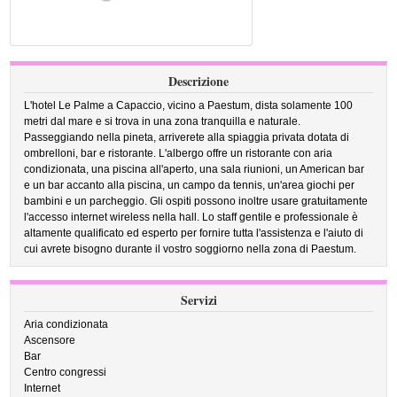
Descrizione
L'hotel Le Palme a Capaccio, vicino a Paestum, dista solamente 100
metri dal mare e si trova in una zona tranquilla e naturale.
Passeggiando nella pineta, arriverete alla spiaggia privata dotata di
ombrelloni, bar e ristorante. L'albergo offre un ristorante con aria
condizionata, una piscina all'aperto, una sala riunioni, un American bar
e un bar accanto alla piscina, un campo da tennis, un'area giochi per
bambini e un parcheggio. Gli ospiti possono inoltre usare gratuitamente
l'accesso internet wireless nella hall. Lo staff gentile e professionale è
altamente qualificato ed esperto per fornire tutta l'assistenza e l'aiuto di
cui avrete bisogno durante il vostro soggiorno nella zona di Paestum.
Servizi
Aria condizionata
Ascensore
Bar
Centro congressi
Internet