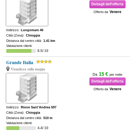
Dettagli dell'offerta
Venere
Offerto da
Indirizzo:
Lungomare 46
Città (Zona):
Chioggia
Distanza dal centro città:
1.41 km
Valutazione clienti:
8.5/ 10
Grande Italia
Visualizza sulla mappa
15 €
Da
per notte
Dettagli dell'offerta
Venere
Offerto da
Indirizzo:
Rione Sant'Andrea 597
Città (Zona):
Chioggia
Distanza dal centro città:
510 m
Valutazione clienti:
4.4/ 10