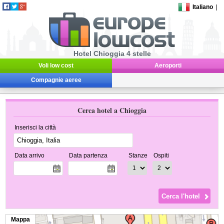
Italiano
|
Hotel Chioggia 4 stelle
Voli low cost
Aeroporti
Compagnie aeree
Cerca hotel a Chioggia
Inserisci la città
Data arrivo
Data partenza
Stanze
Ospiti
Mappa