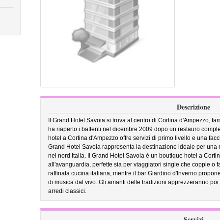
Descrizione
Il Grand Hotel Savoia si trova al centro di Cortina d'Ampezzo, fam
ha riaperto i battenti nel dicembre 2009 dopo un restauro comple
hotel a Cortina d'Ampezzo offre servizi di primo livello e una fac
Grand Hotel Savoia rappresenta la destinazione ideale per una 
nel nord Italia. Il Grand Hotel Savoia è un boutique hotel a Cor
all'avanguardia, perfette sia per viaggiatori single che coppie o 
raffinata cucina italiana, mentre il bar Giardino d'Inverno propo
di musica dal vivo. Gli amanti delle tradizioni apprezzeranno poi 
arredi classici.
Servizi