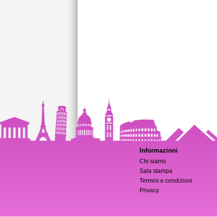
Informazioni
Chi siamo
Sala stampa
Termini e condizioni
Privacy