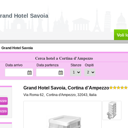
rand Hotel Savoia
Voli 
Grand Hotel Savoia
Cerca hotel a Cortina d'Ampezzo
Data arrivo
Data partenza
Stanze
Ospiti
Grand Hotel Savoia, Cortina d'Ampezzo
Via Roma 62
,
Cortina d'Ampezzo
,
32043,
Italia
rezzo
rezzo