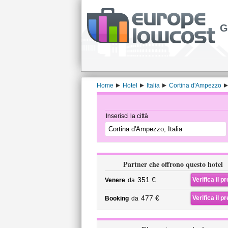
G
Home
Hotel
Italia
Cortina d'Ampezzo
Inserisci la città
Partner che offrono questo hotel
351 €
Verifica il p
Venere
da
477 €
Verifica il p
Booking
da