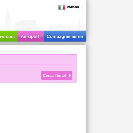
Italiano
|
low cost
Aeroporti
Compagnie aeree