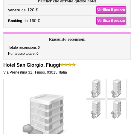
Partner che offrono questo hotel
120 €
Verifica il prezzo
Venere
da
160 €
Verifica il prezzo
Booking
da
Riassunto recensioni
Totale recensioni:
0
Punteggio totale:
0
Hotel San Giorgio, Fiuggi
Via Prenestina 31
,
Fiuggi
,
03015,
Italia