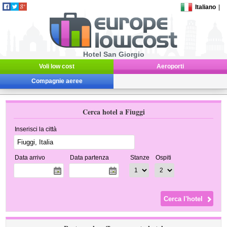
Italiano
|
Hotel San Giorgio
Voli low cost
Aeroporti
Compagnie aeree
Cerca hotel a Fiuggi
Inserisci la città
Data arrivo
Data partenza
Stanze
Ospiti