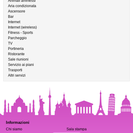
Animali ammessi
Aria condizionata
Ascensore
Bar
Internet
Internet (wireless)
Fitness - Sports
Parcheggio
TV
Portineria
Ristorante
Sale riunioni
Servizio ai piani
Trasporti
Altri servizi
Informazioni
Chi siamo
Sala stampa