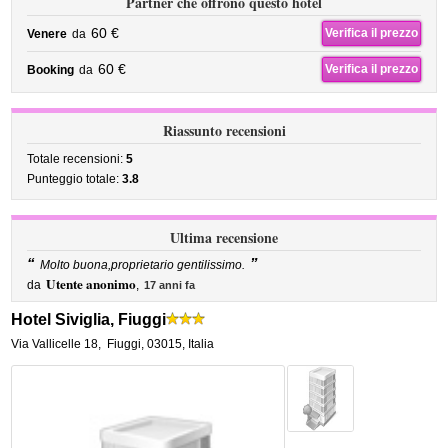
Partner che offrono questo hotel
60 €
Verifica il prezzo
Venere
da
60 €
Verifica il prezzo
Booking
da
Riassunto recensioni
Totale recensioni:
5
Punteggio totale:
3.8
Ultima recensione
“
”
Molto buona,proprietario gentilissimo.
Utente anonimo
da
,
17 anni fa
Hotel Siviglia, Fiuggi
Via Vallicelle 18
,
Fiuggi
,
03015,
Italia