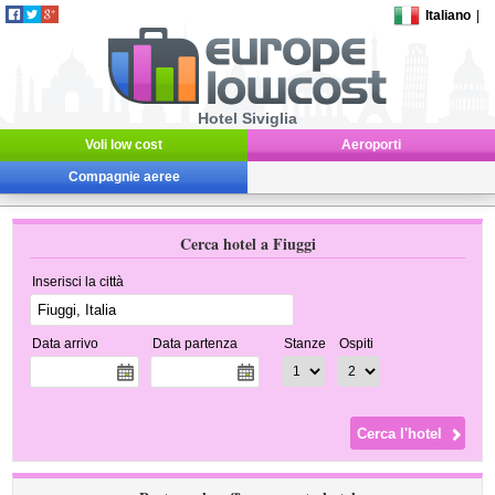
Italiano
|
Hotel Siviglia
Voli low cost
Aeroporti
Compagnie aeree
Cerca hotel a Fiuggi
Inserisci la città
Data arrivo
Data partenza
Stanze
Ospiti