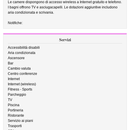
Le camere dispongono di accesso wireless a Internet gratuito e telefono.
I bagni offrono TV e asciugacapelli. Le dotazioni aggiuntive includono
aria condizionata e scrivania.
Notifiche:
Servizi
Accessibilità disabili
Aria condizionata
Ascensore
Bar
Cambio valuta
Centro conferenze
Internet
Internet (wireless)
Fitness - Sports
Parcheggio
TV
Piscina
Portineria
Ristorante
Servizio ai piani
Trasporti