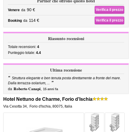
Partner che offrono questo hotel
90 €
Verifica il prezzo
Venere
da
114 €
Verifica il prezzo
Booking
da
Riassunto recensioni
Totale recensioni:
4
Punteggio totale:
4.4
Ultima recensione
“
Struttura elegante e ben tenuta posta direttamente a fronte del mare.
”
Dalla terrazza-solarium, ...
Roberto Canapi
da
,
15 anni fa
Hotel Nettuno de Charme, Forio d'Ischia
Via Cesotta 34
,
Forio d'Ischia
,
80075,
Italia