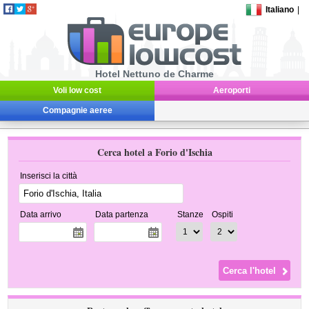
Italiano
|
Hotel Nettuno de Charme
Voli low cost
Aeroporti
Compagnie aeree
Cerca hotel a Forio d'Ischia
Inserisci la città
Data arrivo
Data partenza
Stanze
Ospiti