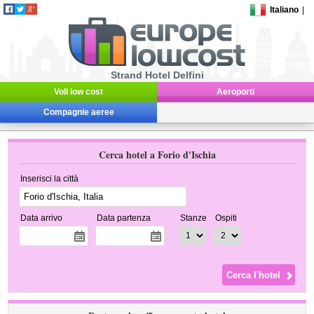
Italiano
|
Strand Hotel Delfini
Voli low cost
Aeroporti
Compagnie aeree
Cerca hotel a Forio d'Ischia
Inserisci la città
Data arrivo
Data partenza
Stanze
Ospiti