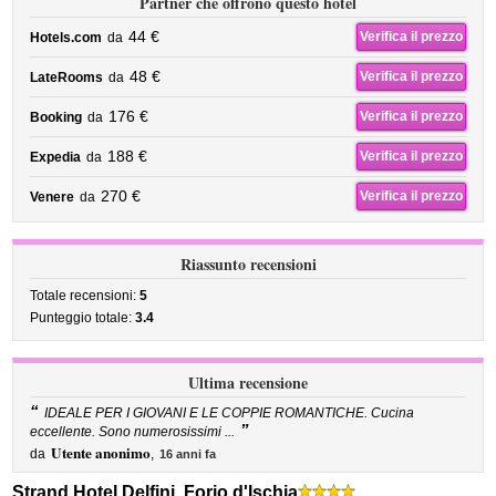
Partner che offrono questo hotel
44 €
Verifica il prezzo
Hotels.com
da
48 €
Verifica il prezzo
LateRooms
da
176 €
Verifica il prezzo
Booking
da
188 €
Verifica il prezzo
Expedia
da
270 €
Verifica il prezzo
Venere
da
Riassunto recensioni
Totale recensioni:
5
Punteggio totale:
3.4
Ultima recensione
“
IDEALE PER I GIOVANI E LE COPPIE ROMANTICHE. Cucina
”
eccellente. Sono numerosissimi ...
Utente anonimo
da
,
16 anni fa
Strand Hotel Delfini, Forio d'Ischia