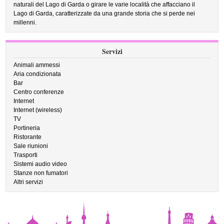
naturali del Lago di Garda o girare le varie località che affacciano il
Lago di Garda, caratterizzate da una grande storia che si perde nei
millenni.
Servizi
Animali ammessi
Aria condizionata
Bar
Centro conferenze
Internet
Internet (wireless)
TV
Portineria
Ristorante
Sale riunioni
Trasporti
Sistemi audio video
Stanze non fumatori
Altri servizi