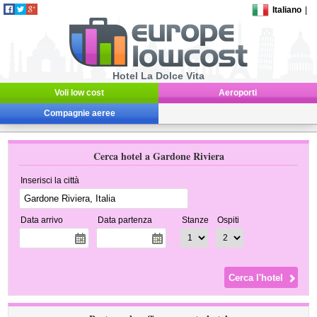
Italiano
|
Hotel La Dolce Vita
Voli low cost
Aeroporti
Compagnie aeree
Cerca hotel a Gardone Riviera
Inserisci la città
Data arrivo
Data partenza
Stanze
Ospiti