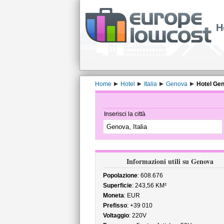
H
Home
Hotel
Italia
Genova
Hotel Gen
Inserisci la città
Informazioni utili su Genova
Popolazione
: 608.676
Superficie
: 243,56 KM²
Moneta
: EUR
Prefisso
: +39 010
Voltaggio
: 220V