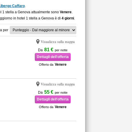
lbergo Caffaro
.
tel 1 stella a Genova attualmente sono
Venere
.
oggiorno in hotel 1 stella a Genova è di
4 giorni
.
a per
Visualizza sulla mappa
81 €
Da
per notte
Dettagli dell'offerta
Venere
Offerto da
Visualizza sulla mappa
55 €
Da
per notte
Dettagli dell'offerta
Venere
Offerto da