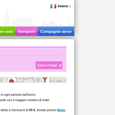
Italiano
|
low cost
Aeroporti
Compagnie aeree
 in ogni periodo dell'anno.
quelle con il maggior numero di hotel
 stella a Genova è di
55 €
, trovato presso
Major
,