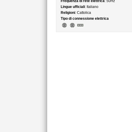
Frequenza di rete elettrica
: 50Hz
Lingue ufficiali
: Italiano
Religioni
: Cattolica
Tipo di connessione elettrica