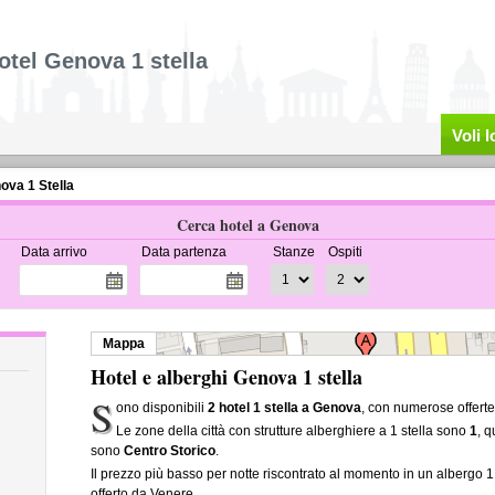
otel Genova 1 stella
Voli 
ova 1 Stella
Cerca hotel a Genova
Data arrivo
Data partenza
Stanze
Ospiti
Mappa
Hotel e alberghi Genova 1 stella
S
ono disponibili
2 hotel 1 stella a Genova
, con numerose offerte
Le zone della città con strutture alberghiere a 1 stella sono
1
, 
sono
Centro Storico
.
Il prezzo più basso per notte riscontrato al momento in un albergo 1
offerto da Venere.