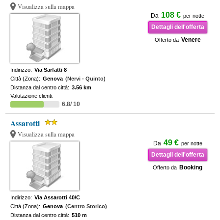
Visualizza sulla mappa
108 €
Da
per notte
Dettagli dell'offerta
Venere
Offerto da
Indirizzo:
Via Sarfatti 8
Città (Zona):
Genova
(Nervi - Quinto)
Distanza dal centro città:
3.56 km
Valutazione clienti:
6.8/ 10
Assarotti
Visualizza sulla mappa
49 €
Da
per notte
Dettagli dell'offerta
Booking
Offerto da
Indirizzo:
Via Assarotti 40/C
Città (Zona):
Genova
(Centro Storico)
Distanza dal centro città:
510 m