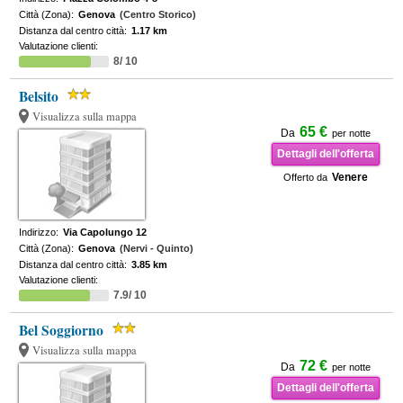
Città (Zona):
Genova
(Centro Storico)
Distanza dal centro città:
1.17 km
Valutazione clienti:
8/ 10
Belsito
Visualizza sulla mappa
65 €
Da
per notte
Dettagli dell'offerta
Venere
Offerto da
Indirizzo:
Via Capolungo 12
Città (Zona):
Genova
(Nervi - Quinto)
Distanza dal centro città:
3.85 km
Valutazione clienti:
7.9/ 10
Bel Soggiorno
Visualizza sulla mappa
72 €
Da
per notte
Dettagli dell'offerta