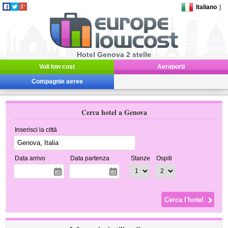
Italiano
|
Hotel Genova 2 stelle
Voli low cost
Aeroporti
Compagnie aeree
Cerca hotel a Genova
Inserisci la città
Data arrivo
Data partenza
Stanze
Ospiti