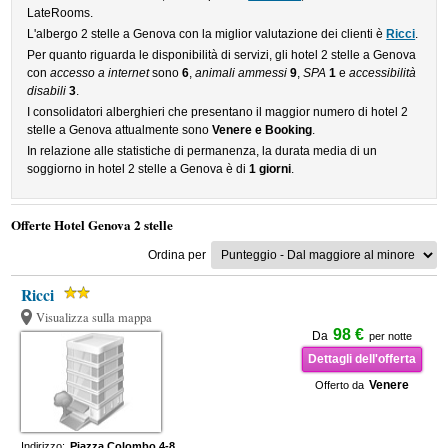
LateRooms.
L'albergo 2 stelle a Genova con la miglior valutazione dei clienti è
Ricci
.
Per quanto riguarda le disponibilità di servizi, gli hotel 2 stelle a Genova
con
accesso a internet
sono
6
,
animali ammessi
9
,
SPA
1
e
accessibilità
disabili
3
.
I consolidatori alberghieri che presentano il maggior numero di hotel 2
stelle a Genova attualmente sono
Venere e Booking
.
In relazione alle statistiche di permanenza, la durata media di un
soggiorno in hotel 2 stelle a Genova è di
1 giorni
.
Offerte Hotel Genova 2 stelle
Ordina per
Ricci
Visualizza sulla mappa
98 €
Da
per notte
Dettagli dell'offerta
Venere
Offerto da
Indirizzo:
Piazza Colombo 4-8