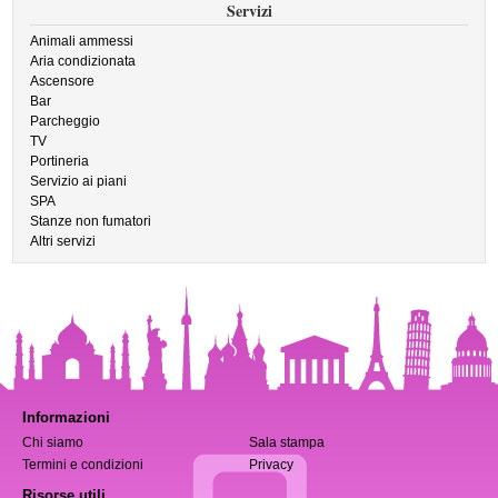
Servizi
Animali ammessi
Aria condizionata
Ascensore
Bar
Parcheggio
TV
Portineria
Servizio ai piani
SPA
Stanze non fumatori
Altri servizi
Informazioni
Chi siamo
Sala stampa
Termini e condizioni
Privacy
Risorse utili