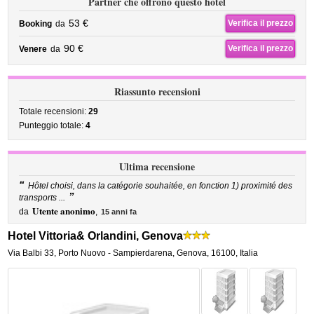
Partner che offrono questo hotel
53 €
Verifica il prezzo
Booking
da
90 €
Verifica il prezzo
Venere
da
Riassunto recensioni
Totale recensioni:
29
Punteggio totale:
4
Ultima recensione
“
Hôtel choisi, dans la catégorie souhaitée, en fonction 1) proximité des
”
transports ...
Utente anonimo
da
,
15 anni fa
Hotel Vittoria& Orlandini, Genova
Via Balbi 33
,
Porto Nuovo - Sampierdarena,
Genova
,
16100,
Italia