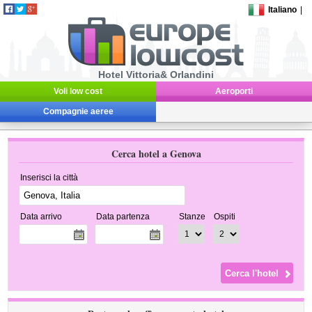
Italiano
|
Hotel Vittoria& Orlandini
Voli low cost
Aeroporti
Compagnie aeree
Cerca hotel a Genova
Inserisci la città
Data arrivo
Data partenza
Stanze
Ospiti