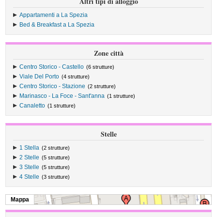
Altri tipi di alloggio
Appartamenti a La Spezia
Bed & Breakfast a La Spezia
Zone città
Centro Storico - Castello
(6 strutture)
Viale Del Porto
(4 strutture)
Centro Storico - Stazione
(2 strutture)
Marinasco - La Foce - Sant'anna
(1 strutture)
Canaletto
(1 strutture)
Stelle
1 Stella
(2 strutture)
2 Stelle
(5 strutture)
3 Stelle
(5 strutture)
4 Stelle
(3 strutture)
Mappa