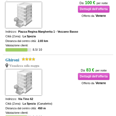
100 €
Da
per notte
Dettagli dell'offerta
Venere
Offerto da
Indirizzo:
Piazza Regina Margherita 1 - Vezzano Basso
Città (Zona):
La Spezia
Distanza dal centro città:
2.83 km
Valutazione clienti:
8.5/ 10
Ghironi
Visualizza sulla mappa
83 €
Da
per notte
Dettagli dell'offerta
Venere
Offerto da
Indirizzo:
Via Tino 62
Città (Zona):
La Spezia
(Canaletto)
Distanza dal centro città:
450 m
Valutazione clienti: