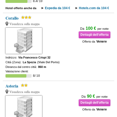
8.4/ 10
Expedia da 104 €
Hotels.com da 104 €
Hotel offerto anche da
Corallo
Visualizza sulla mappa
100 €
Da
per notte
Dettagli dell'offerta
Venere
Offerto da
Indirizzo:
Via Francesco Crispi 32
Città (Zona):
La Spezia
(Viale Del Porto)
Distanza dal centro città:
860 m
Valutazione clienti:
8/ 10
Astoria
Visualizza sulla mappa
90 €
Da
per notte
Dettagli dell'offerta
Venere
Offerto da