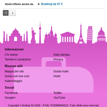
Booking da 97 €
Hotel offerto anche da
1
2
Informazioni
Chi siamo
Sala stampa
Termini e condizioni
Privacy
Risorse utili
Mappa del sito
Guida hotel
Guida voli low cost
Hotel
Autonoleggio
Social
Facebook
Twitter
Google+
YouTube
Copyright © Ardisia Srl 2026
- P.IVA: IT02999840214. Tutti i diritti sono riservati.