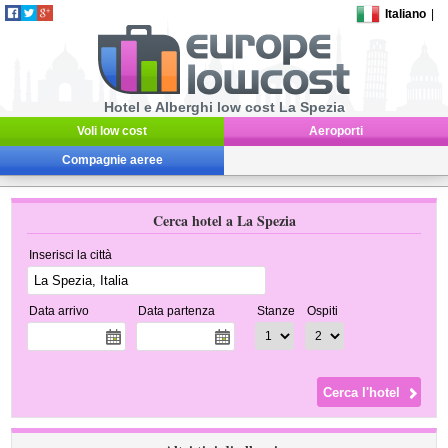
Italiano
|
Hotel e Alberghi low cost La Spezia
Voli low cost
Aeroporti
Compagnie aeree
Cerca hotel a La Spezia
Inserisci la città
Data arrivo
Data partenza
Stanze
Ospiti