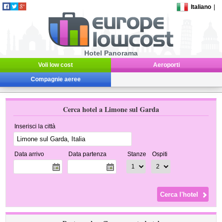
Italiano
|
Hotel Panorama
Voli low cost
Aeroporti
Compagnie aeree
Cerca hotel a Limone sul Garda
Inserisci la città
Data arrivo
Data partenza
Stanze
Ospiti