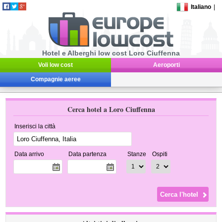
Italiano
|
Hotel e Alberghi low cost Loro Ciuffenna
Voli low cost
Aeroporti
Compagnie aeree
Cerca hotel a Loro Ciuffenna
Inserisci la città
Data arrivo
Data partenza
Stanze
Ospiti