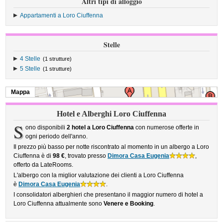
Altri tipi di alloggio
Appartamenti a Loro Ciuffenna
Stelle
4 Stelle
(1 strutture)
5 Stelle
(1 strutture)
Mappa
Hotel e Alberghi Loro Ciuffenna
S
ono disponibili
2 hotel a Loro Ciuffenna
con numerose offerte in
ogni periodo dell'anno.
Il prezzo più basso per notte riscontrato al momento in un albergo a Loro
Ciuffenna è di
98 €
, trovato presso
Dimora Casa Eugenia
,
offerto da LateRooms.
L'albergo con la miglior valutazione dei clienti a Loro Ciuffenna
è
Dimora Casa Eugenia
.
I consolidatori alberghieri che presentano il maggior numero di hotel a
Loro Ciuffenna attualmente sono
Venere e Booking
.