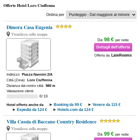
Offerte Hotel Loro Ciuffenna
Ordina per
Dimora Casa Eugenia
Visualizza sulla mappa
98 €
Da
per notte
Dettagli dell'offerta
LateRooms
Offerto da
Indirizzo:
Piazza Nannini 2/A
Città (Zona):
Loro Ciuffenna
Distanza dal centro città:
980 m
Valutazione clienti:
0/ 10
Booking da 99 €
Venere da 115 €
Hotel offerto anche da
Expedia da 124 €
Hotels.com da 124 €
Villa Cassia di Baccano Country Residence
Visualizza sulla mappa
99 €
Da
per notte