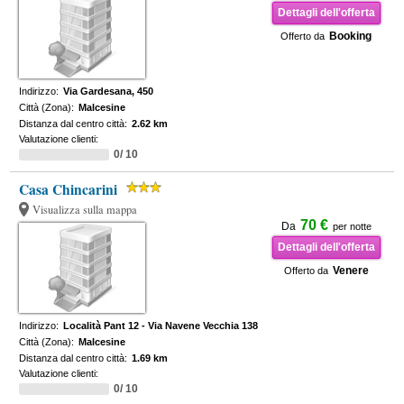
Dettagli dell'offerta
Booking
Offerto da
Indirizzo:
Via Gardesana, 450
Città (Zona):
Malcesine
Distanza dal centro città:
2.62 km
Valutazione clienti:
0/ 10
Casa Chincarini
Visualizza sulla mappa
70 €
Da
per notte
Dettagli dell'offerta
Venere
Offerto da
Indirizzo:
Località Pant 12 - Via Navene Vecchia 138
Città (Zona):
Malcesine
Distanza dal centro città:
1.69 km
Valutazione clienti:
0/ 10