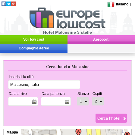
Italiano
|
Hotel Malcesine 3 stelle
Voli low cost
Aeroporti
Compagnie aeree
Cerca hotel a Malcesine
Inserisci la città
Data arrivo
Data partenza
Stanze
Ospiti
Mappa