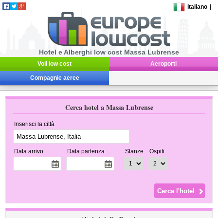
Italiano
|
Hotel e Alberghi low cost Massa Lubrense
Voli low cost
Aeroporti
Compagnie aeree
Cerca hotel a Massa Lubrense
Inserisci la città
Data arrivo
Data partenza
Stanze
Ospiti