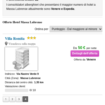
I consolidatori alberghieri che presentano il maggior numero di hotel a
Massa Lubrense attualmente sono
Venere e Expedia
.
Offerte Hotel Massa Lubrense
Ordina per
Villa Romita
Visualizza sulla mappa
50 €
Da
per notte
Dettagli dell'offerta
Venere
Offerto da
Indirizzo:
Via Nastro Verde 9
Città (Zona):
Massa Lubrense
Distanza dal centro città:
1.35 km
Valutazione clienti:
0/ 10
1
2
3
4