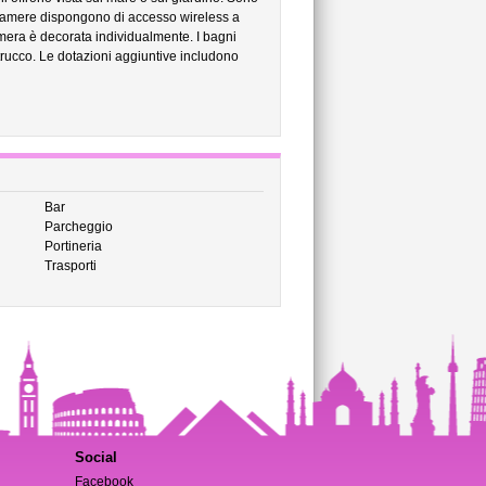
e camere dispongono di accesso wireless a
amera è decorata individualmente. I bagni
trucco. Le dotazioni aggiuntive includono
Bar
Parcheggio
Portineria
Trasporti
Social
Facebook