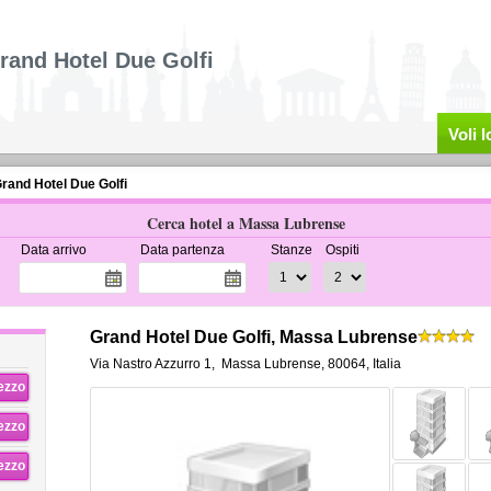
rand Hotel Due Golfi
Voli 
rand Hotel Due Golfi
Cerca hotel a Massa Lubrense
Data arrivo
Data partenza
Stanze
Ospiti
Grand Hotel Due Golfi, Massa Lubrense
Via Nastro Azzurro 1
,
Massa Lubrense
,
80064,
Italia
rezzo
rezzo
rezzo