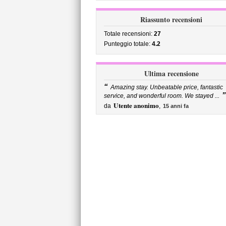
Riassunto recensioni
Totale recensioni:
27
Punteggio totale:
4.2
Ultima recensione
“
Amazing stay. Unbeatable price, fantastic
”
service, and wonderful room. We stayed ...
Utente anonimo
da
,
15 anni fa