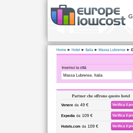
G
Home
Hotel
Italia
Massa Lubrense
G
Inserisci la città
Partner che offrono questo hotel
49 €
Verifica il p
Venere
da
109 €
Verifica il p
Expedia
da
109 €
Verifica il p
Hotels.com
da