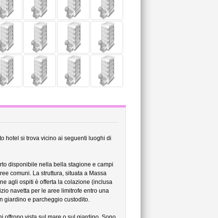
hotel si trova vicino ai seguenti luoghi di
.
rto disponibile nella bella stagione e campi
aree comuni. La struttura, situata a Massa
e agli ospiti è offerta la colazione (inclusa
zio navetta per le aree limitrofe entro una
un giardino e parcheggio custodito.
i offrono vista sul mare o sul giardino. Sono