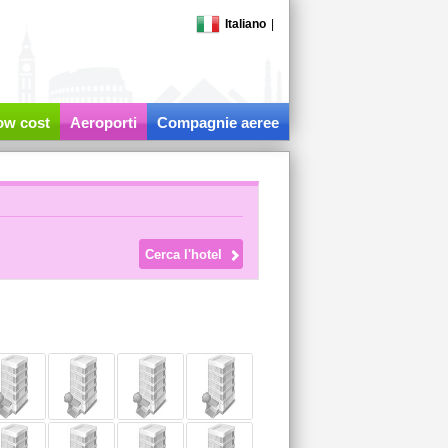
Italiano
|
low cost
Aeroporti
Compagnie aeree