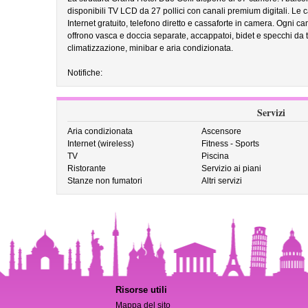
disponibili TV LCD da 27 pollici con canali premium digitali. L
Internet gratuito, telefono diretto e cassaforte in camera. Ogni c
offrono vasca e doccia separate, accappatoi, bidet e specchi da 
climatizzazione, minibar e aria condizionata.
Notifiche:
Servizi
Aria condizionata
Ascensore
Internet (wireless)
Fitness - Sports
TV
Piscina
Ristorante
Servizio ai piani
Stanze non fumatori
Altri servizi
Risorse utili
Mappa del sito