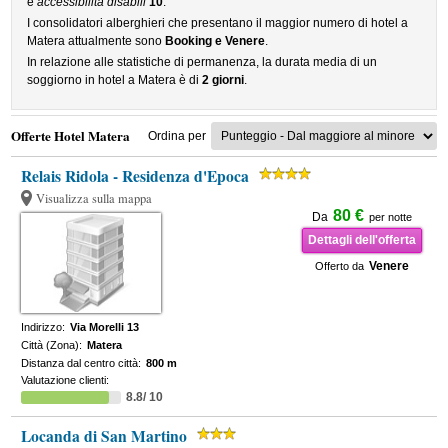
e
accessibilità disabili
10
.
I consolidatori alberghieri che presentano il maggior numero di hotel a
Matera attualmente sono
Booking e Venere
.
In relazione alle statistiche di permanenza, la durata media di un
soggiorno in hotel a Matera è di
2 giorni
.
Offerte Hotel Matera
Ordina per
Relais Ridola - Residenza d'Epoca
Visualizza sulla mappa
80 €
Da
per notte
Dettagli dell'offerta
Venere
Offerto da
Indirizzo:
Via Morelli 13
Città (Zona):
Matera
Distanza dal centro città:
800 m
Valutazione clienti:
8.8/ 10
Locanda di San Martino