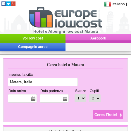
Italiano
|
Hotel e Alberghi low cost Matera
Voli low cost
Aeroporti
Compagnie aeree
Cerca hotel a Matera
Inserisci la città
Data arrivo
Data partenza
Stanze
Ospiti