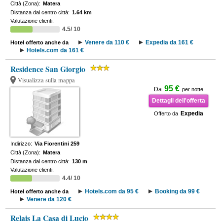
Città (Zona):
Matera
Distanza dal centro città:
1.64 km
Valutazione clienti:
4.5/ 10
Venere da 110 €
Expedia da 161 €
Hotel offerto anche da
Hotels.com da 161 €
Residence San Giorgio
Visualizza sulla mappa
95 €
Da
per notte
Dettagli dell'offerta
Expedia
Offerto da
Indirizzo:
Via Fiorentini 259
Città (Zona):
Matera
Distanza dal centro città:
130 m
Valutazione clienti:
4.4/ 10
Hotels.com da 95 €
Booking da 99 €
Hotel offerto anche da
Venere da 120 €
Relais La Casa di Lucio