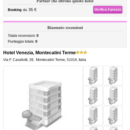
Partner che offrono questo hotel
35 €
Verifica il prezzo
Booking
da
Riassunto recensioni
Totale recensioni:
0
Punteggio totale:
0
Hotel Venezia, Montecatini Terme
Via F. Cavallotti, 39
,
Montecatini Terme
,
51016,
Italia