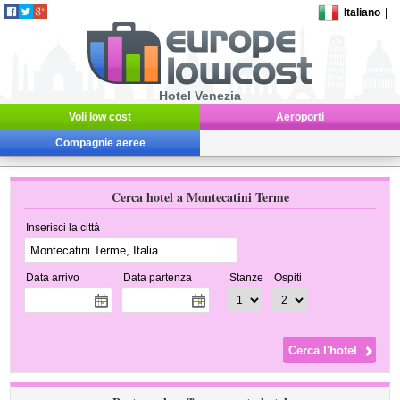
Italiano
|
Hotel Venezia
Voli low cost
Aeroporti
Compagnie aeree
Cerca hotel a Montecatini Terme
Inserisci la città
Data arrivo
Data partenza
Stanze
Ospiti