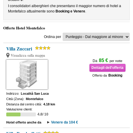
I consolidatori alberghieri che presentano il maggior numero di hotel a
Montefalco attualmente sono
Booking e Venere
.
Offerte Hotel Montefalco
Ordina per
Villa Zuccari
Visualizza sulla mappa
85 €
Da
per notte
Dettagli dell'offerta
Booking
Offerto da
Indirizzo:
Località San Luca
Città (Zona):
Montefalco
Distanza dal centro città:
4.18 km
Valutazione clienti:
4.8/ 10
Venere da 104 €
Hotel offerto anche da