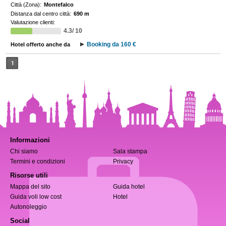
Città (Zona):
Montefalco
Distanza dal centro città:
690 m
Valutazione clienti:
4.3/ 10
Booking da 160 €
Hotel offerto anche da
1
Informazioni
Chi siamo
Sala stampa
Termini e condizioni
Privacy
Risorse utili
Mappa del sito
Guida hotel
Guida voli low cost
Hotel
Autonoleggio
Social