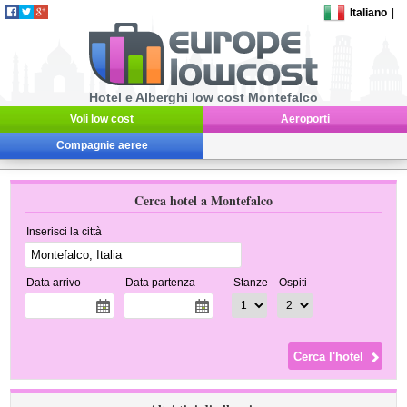
Italiano
|
Hotel e Alberghi low cost Montefalco
Voli low cost
Aeroporti
Compagnie aeree
Cerca hotel a Montefalco
Inserisci la città
Data arrivo
Data partenza
Stanze
Ospiti