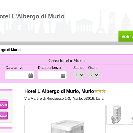
otel L'Albergo di Murlo
Voli 
ergo di Murlo
Cerca hotel a Murlo
Data arrivo
Data partenza
Stanze
Ospiti
Hotel L'Albergo di Murlo, Murlo
Via Martire di Rigosecco 1-3
,
Murlo
,
53016,
Italia
rezzo
rezzo