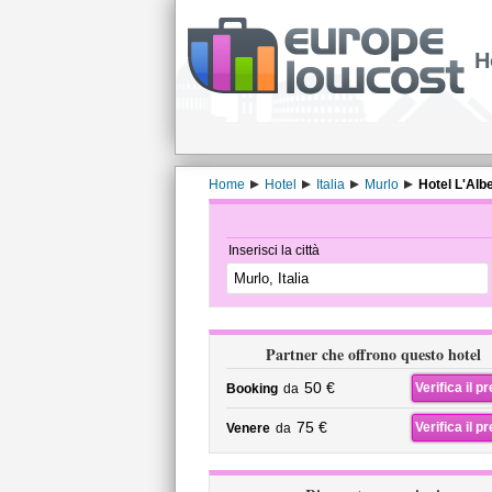
H
Home
Hotel
Italia
Murlo
Hotel L'Alb
Inserisci la città
Partner che offrono questo hotel
50 €
Verifica il p
Booking
da
75 €
Verifica il p
Venere
da