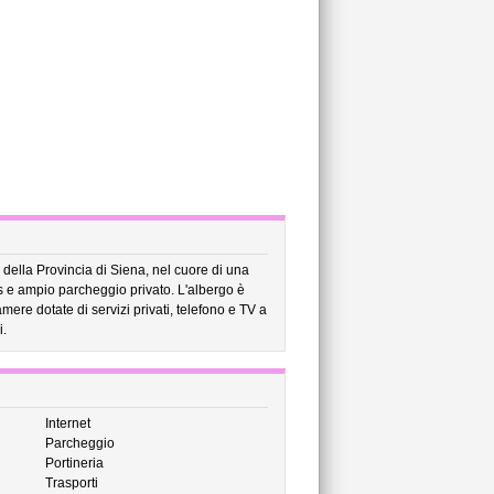
della Provincia di Siena, nel cuore di una
is e ampio parcheggio privato. L'albergo è
re dotate di servizi privati, telefono e TV a
i.
Internet
Parcheggio
Portineria
Trasporti