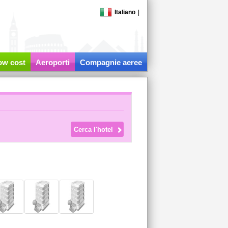
Italiano
|
low cost
Aeroporti
Compagnie aeree