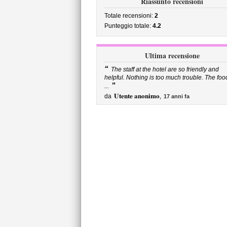
Riassunto recensioni
Totale recensioni:
2
Punteggio totale:
4.2
Ultima recensione
“
The staff at the hotel are so friendly and
helpful. Nothing is too much trouble. The foo
”
...
Utente anonimo
da
,
17 anni fa