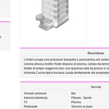
d
Descrizione
L'Hotel occupa una posizione tranquilla e panoramica nel centro 
colonia etrusca.Inoltre l'hotel dispone di piscina, campo da tenn
dotato di ampio soggiorno-bar, una spaziosa sala da pranzo e came
richiesta.Cucina tipica toscana curata direttamente dai proprietar
Servizi
Animali ammessi
Bar
Internet (wireless)
Fitness - Sports
TV
Piscina
Ristorante
Servizio ai piani