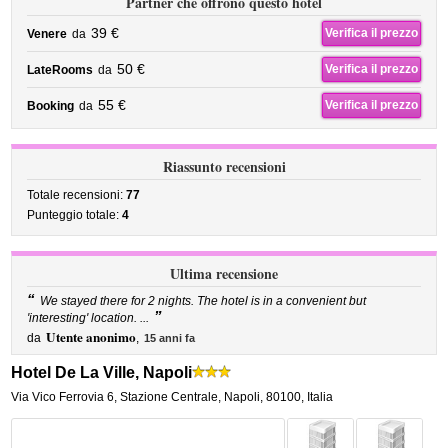
Partner che offrono questo hotel
39 €
Verifica il prezzo
Venere
da
50 €
Verifica il prezzo
LateRooms
da
55 €
Verifica il prezzo
Booking
da
Riassunto recensioni
Totale recensioni:
77
Punteggio totale:
4
Ultima recensione
“
We stayed there for 2 nights. The hotel is in a convenient but
”
'interesting' location. ...
Utente anonimo
da
,
15 anni fa
Hotel De La Ville, Napoli
Via Vico Ferrovia 6
,
Stazione Centrale,
Napoli
,
80100,
Italia