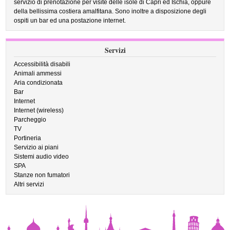
servizio di prenotazione per visite delle isole di Capri ed Ischia, oppure
della bellissima costiera amalfitana. Sono inoltre a disposizione degli
ospiti un bar ed una postazione internet.
Servizi
Accessibilità disabili
Animali ammessi
Aria condizionata
Bar
Internet
Internet (wireless)
Parcheggio
TV
Portineria
Servizio ai piani
Sistemi audio video
SPA
Stanze non fumatori
Altri servizi