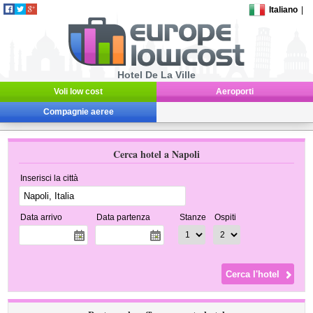
Italiano
|
Hotel De La Ville
Voli low cost
Aeroporti
Compagnie aeree
Cerca hotel a Napoli
Inserisci la città
Data arrivo
Data partenza
Stanze
Ospiti