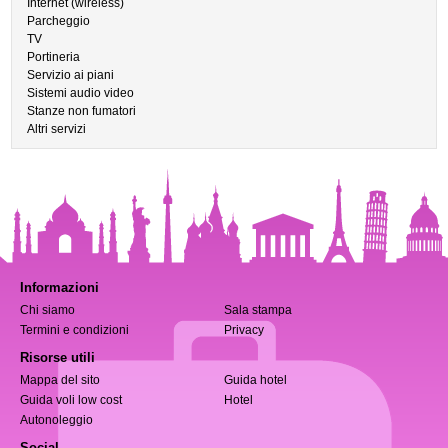
Internet (wireless)
Parcheggio
TV
Portineria
Servizio ai piani
Sistemi audio video
Stanze non fumatori
Altri servizi
Informazioni
Chi siamo
Sala stampa
Termini e condizioni
Privacy
Risorse utili
Mappa del sito
Guida hotel
Guida voli low cost
Hotel
Autonoleggio
Social