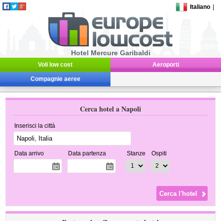
Italiano
|
Hotel Mercure Garibaldi
Voli low cost
Aeroporti
Compagnie aeree
Cerca hotel a Napoli
Inserisci la città
Data arrivo
Data partenza
Stanze
Ospiti