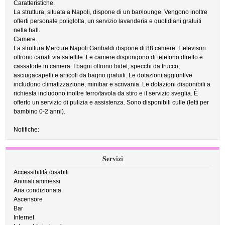
Caratteristiche.
La struttura, situata a Napoli, dispone di un bar/lounge. Vengono inoltre
offerti personale poliglotta, un servizio lavanderia e quotidiani gratuiti
nella hall.
Camere.
La struttura Mercure Napoli Garibaldi dispone di 88 camere. I televisori
offrono canali via satellite. Le camere dispongono di telefono diretto e
cassaforte in camera. I bagni offrono bidet, specchi da trucco,
asciugacapelli e articoli da bagno gratuiti. Le dotazioni aggiuntive
includono climatizzazione, minibar e scrivania. Le dotazioni disponibili a
richiesta includono inoltre ferro/tavola da stiro e il servizio sveglia. È
offerto un servizio di pulizia e assistenza. Sono disponibili culle (letti per
bambino 0-2 anni).
Notifiche:
Servizi
Accessibilità disabili
Animali ammessi
Aria condizionata
Ascensore
Bar
Internet