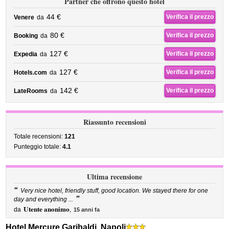
Partner che offrono questo hotel
44 €
Verifica il prezzo
Venere
da
80 €
Verifica il prezzo
Booking
da
127 €
Verifica il prezzo
Expedia
da
127 €
Verifica il prezzo
Hotels.com
da
142 €
Verifica il prezzo
LateRooms
da
Riassunto recensioni
Totale recensioni:
121
Punteggio totale:
4.1
Ultima recensione
“
Very nice hotel, friendly stuff, good location. We stayed there for one
”
day and everything ...
Utente anonimo
da
,
15 anni fa
Hotel Mercure Garibaldi, Napoli