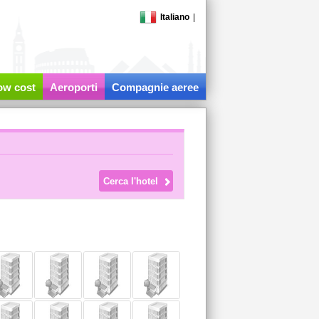
Italiano
|
low cost
Aeroporti
Compagnie aeree