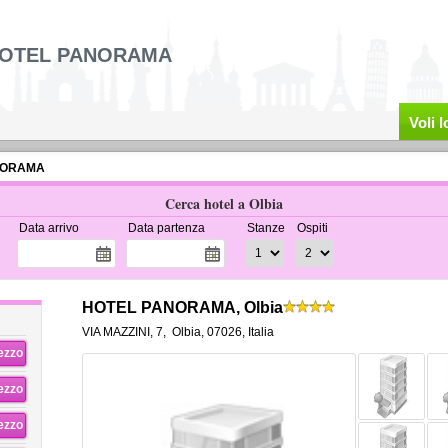
OTEL PANORAMA
Voli 
NORAMA
Cerca hotel a Olbia
Data arrivo
Data partenza
Stanze
Ospiti
HOTEL PANORAMA, Olbia
VIA MAZZINI, 7
,
Olbia
,
07026,
Italia
rezzo
rezzo
rezzo