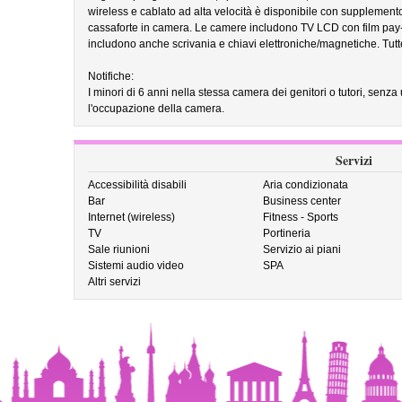
wireless e cablato ad alta velocità è disponibile con supplemento
cassaforte in camera. Le camere includono TV LCD con film pay-
includono anche scrivania e chiavi elettroniche/magnetiche. Tut
Notifiche:
I minori di 6 anni nella stessa camera dei genitori o tutori, senza
l'occupazione della camera.
Servizi
Accessibilità disabili
Aria condizionata
Bar
Business center
Internet (wireless)
Fitness - Sports
TV
Portineria
Sale riunioni
Servizio ai piani
Sistemi audio video
SPA
Altri servizi