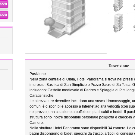
rezzo
rezzo
Descrizione
Posizione.
Nella zona centrale di Olbia, Hotel Panorama si trova nei pressi d
interesse: Basilica di San Simplicio e Pozzo Sacro di Sa Testa. Gli
includono: Castello medievale di Pedres e Spiaggia di Pittulong
Caratteristiche.
Le attrezzature ricreative includono una vasca idromassaggio, u
comuni è disponibile accesso a Internet ad alta velocità (con suppl
nel prezzo, una colazione a buffet con piatti caldi e freddi. Il parc
struttura sono inoltre disponibili personale poliglotta e check-in 
Camere.
Nella struttura Hotel Panorama sono disponibili 34 camere. Le cam
bagni dispongono di bidet, specchi da trucco, articoli di cortesia