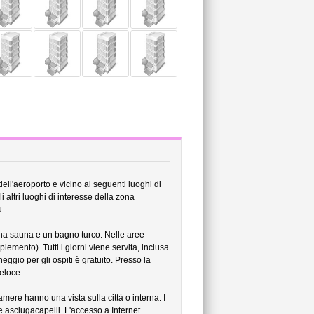
ell'aeroporto e vicino ai seguenti luoghi di
 altri luoghi di interesse della zona
u.
na sauna e un bagno turco. Nelle aree
emento). Tutti i giorni viene servita, inclusa
heggio per gli ospiti è gratuito. Presso la
veloce.
ere hanno una vista sulla città o interna. I
 e asciugacapelli. L'accesso a Internet