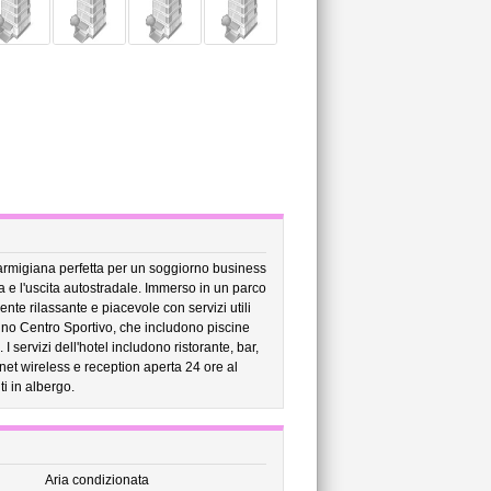
 parmigiana perfetta per un soggiorno business
rma e l'uscita autostradale. Immerso in un parco
nte rilassante e piacevole con servizi utili
vicino Centro Sportivo, che includono piscine
 I servizi dell'hotel includono ristorante, bar,
net wireless e reception aperta 24 ore al
i in albergo.
Aria condizionata