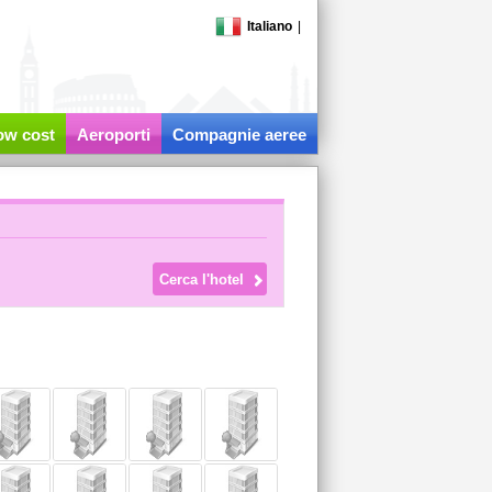
Italiano
|
low cost
Aeroporti
Compagnie aeree