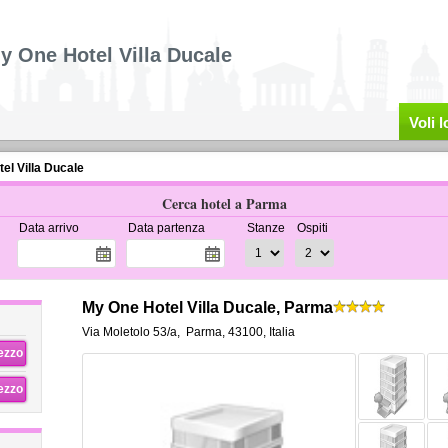
y One Hotel Villa Ducale
Voli 
el Villa Ducale
Cerca hotel a Parma
Data arrivo
Data partenza
Stanze
Ospiti
My One Hotel Villa Ducale, Parma
Via Moletolo 53/a
,
Parma
,
43100,
Italia
rezzo
rezzo