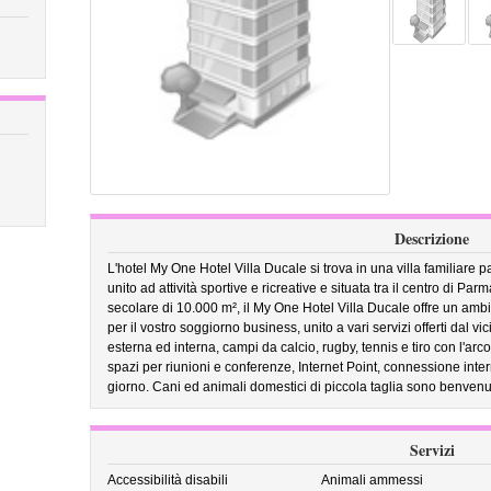
Descrizione
L'hotel My One Hotel Villa Ducale si trova in una villa familiare
unito ad attività sportive e ricreative e situata tra il centro di Pa
secolare di 10.000 m², il My One Hotel Villa Ducale offre un ambie
per il vostro soggiorno business, unito a vari servizi offerti dal 
esterna ed interna, campi da calcio, rugby, tennis e tiro con l'arco.
spazi per riunioni e conferenze, Internet Point, connessione inter
giorno. Cani ed animali domestici di piccola taglia sono benvenut
Servizi
Accessibilità disabili
Animali ammessi