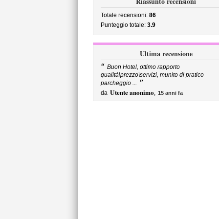
Riassunto recensioni
Totale recensioni:
86
Punteggio totale:
3.9
Ultima recensione
“
Buon Hotel, ottimo rapporto
qualità\prezzo\servizi, munito di pratico
”
parcheggio ...
Utente anonimo
da
,
15 anni fa