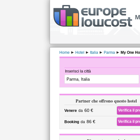
M
Home
Hotel
Italia
Parma
My One Hot
Inserisci la città
Partner che offrono questo hotel
60 €
Verifica il p
Venere
da
86 €
Verifica il p
Booking
da