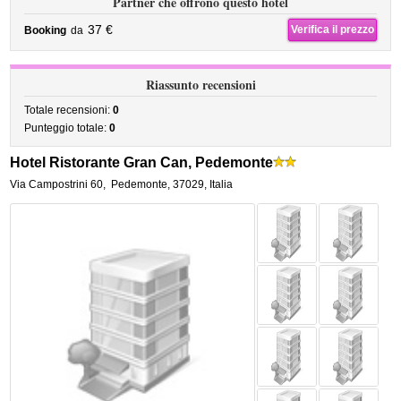
Partner che offrono questo hotel
37 €
Verifica il prezzo
Booking
da
Riassunto recensioni
Totale recensioni:
0
Punteggio totale:
0
Hotel Ristorante Gran Can, Pedemonte
Via Campostrini 60
,
Pedemonte
,
37029,
Italia