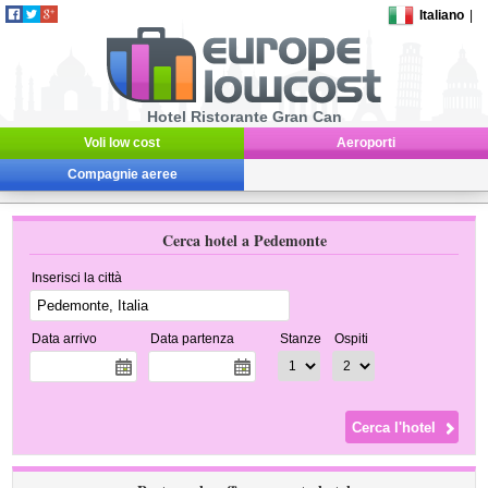
Italiano
|
Hotel Ristorante Gran Can
Voli low cost
Aeroporti
Compagnie aeree
Cerca hotel a Pedemonte
Inserisci la città
Data arrivo
Data partenza
Stanze
Ospiti