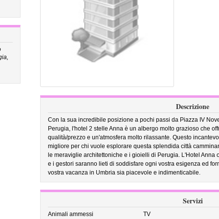
o
gia,
Descrizione
Con la sua incredibile posizione a pochi passi da Piazza IV Nove
Perugia, l'hotel 2 stelle Anna è un albergo molto grazioso che of
qualità/prezzo e un'atmosfera molto rilassante. Questo incantevol
migliore per chi vuole esplorare questa splendida città camminan
le meraviglie architettoniche e i gioielli di Perugia. L'Hotel Ann
e i gestori saranno lieti di soddisfare ogni vostra esigenza ed forni
vostra vacanza in Umbria sia piacevole e indimenticabile.
Servizi
Animali ammessi
TV