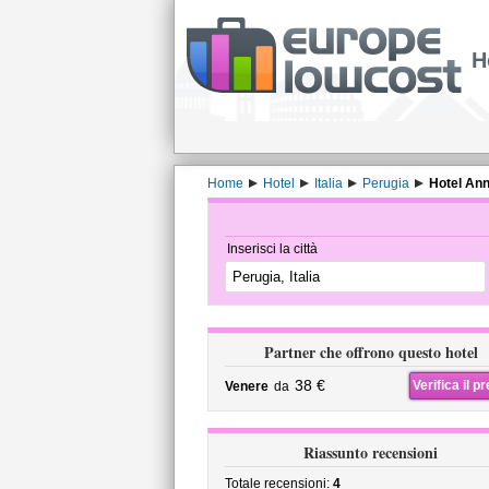
H
Home
Hotel
Italia
Perugia
Hotel An
Inserisci la città
Partner che offrono questo hotel
38 €
Verifica il p
Venere
da
Riassunto recensioni
Totale recensioni:
4