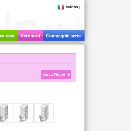
Italiano
|
low cost
Aeroporti
Compagnie aeree