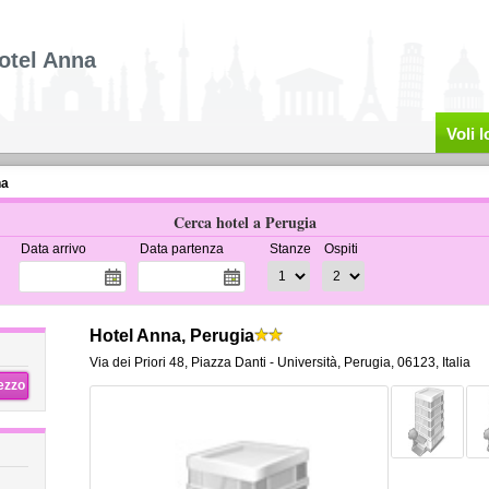
otel Anna
Voli 
na
Cerca hotel a Perugia
Data arrivo
Data partenza
Stanze
Ospiti
Hotel Anna, Perugia
Via dei Priori 48
,
Piazza Danti - Università,
Perugia
,
06123,
Italia
rezzo