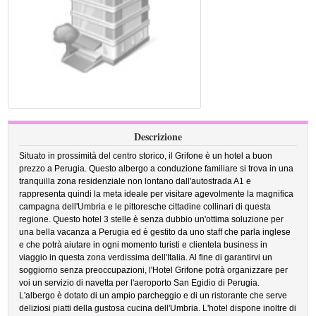
Descrizione
Situato in prossimità del centro storico, il Grifone è un hotel a buon
prezzo a Perugia. Questo albergo a conduzione familiare si trova in una
tranquilla zona residenziale non lontano dall'autostrada A1 e
rappresenta quindi la meta ideale per visitare agevolmente la magnifica
campagna dell'Umbria e le pittoresche cittadine collinari di questa
regione. Questo hotel 3 stelle è senza dubbio un'ottima soluzione per
una bella vacanza a Perugia ed è gestito da uno staff che parla inglese
e che potrà aiutare in ogni momento turisti e clientela business in
viaggio in questa zona verdissima dell'Italia. Al fine di garantirvi un
soggiorno senza preoccupazioni, l'Hotel Grifone potrà organizzare per
voi un servizio di navetta per l'aeroporto San Egidio di Perugia.
L'albergo è dotato di un ampio parcheggio e di un ristorante che serve
deliziosi piatti della gustosa cucina dell'Umbria. L'hotel dispone inoltre di