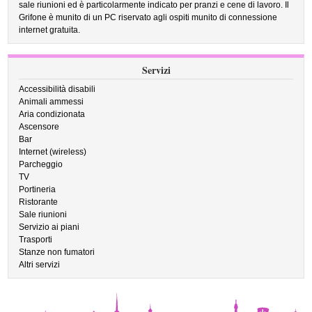
sale riunioni ed è particolarmente indicato per pranzi e cene di lavoro. Il
Grifone è munito di un PC riservato agli ospiti munito di connessione
internet gratuita.
Servizi
Accessibilità disabili
Animali ammessi
Aria condizionata
Ascensore
Bar
Internet (wireless)
Parcheggio
TV
Portineria
Ristorante
Sale riunioni
Servizio ai piani
Trasporti
Stanze non fumatori
Altri servizi