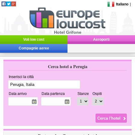
Italiano
|
Hotel Grifone
Voli low cost
Aeroporti
Compagnie aeree
Cerca hotel a Perugia
Inserisci la città
Data arrivo
Data partenza
Stanze
Ospiti