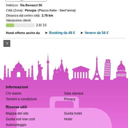
Indirizzo:
Via Bonazzi 55
Città (Zona):
Perugia
(Piazza Italia - Sant'anna)
Distanza dal centro città:
2.76 km
Valutazione clienti:
2.8/ 10
Booking da 48 €
Venere da 56 €
Hotel offerto anche da
1
Informazioni
Chi siamo
Sala stampa
Termini e condizioni
Privacy
Risorse utili
Mappa del sito
Guida hotel
Guida voli low cost
Hotel
Autonoleggio