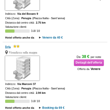
Indirizzo:
Via del Bovaro 9
Città (Zona):
Perugia
(Piazza Italia - Sant'anna)
Distanza dal centro città:
2.75 km
Valutazione clienti:
3.8/ 10
Venere da 40 €
Hotel offerto anche da
Iris
Visualizza sulla mappa
38 €
Da
per notte
Dettagli dell'offerta
Venere
Offerto da
Indirizzo:
Via Marconi 37
Città (Zona):
Perugia
(Piazza Italia - Sant'anna)
Distanza dal centro città:
2.94 km
Valutazione clienti:
3.8/ 10
Booking da 69 €
Hotel offerto anche da