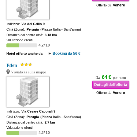
Venere
Offerto da
Indirizzo:
Via del Grillo 9
Città (Zona):
Perugia
(Piazza Italia - Sant'anna)
Distanza dal centro città:
3.18 km
Valutazione clienti:
4.2/ 10
Booking da 56 €
Hotel offerto anche da
Eden
Visualizza sulla mappa
64 €
Da
per notte
Dettagli dell'offerta
Venere
Offerto da
Indirizzo:
Via Cesare Caporali 9
Città (Zona):
Perugia
(Piazza Italia - Sant'anna)
Distanza dal centro città:
2.7 km
Valutazione clienti:
4.2/ 10