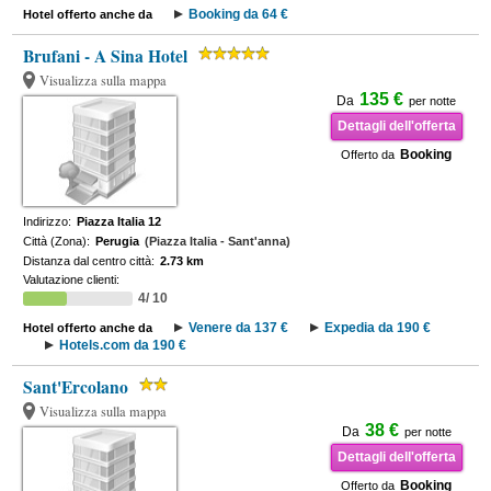
Booking da 64 €
Hotel offerto anche da
Brufani - A Sina Hotel
Visualizza sulla mappa
135 €
Da
per notte
Dettagli dell'offerta
Booking
Offerto da
Indirizzo:
Piazza Italia 12
Città (Zona):
Perugia
(Piazza Italia - Sant'anna)
Distanza dal centro città:
2.73 km
Valutazione clienti:
4/ 10
Venere da 137 €
Expedia da 190 €
Hotel offerto anche da
Hotels.com da 190 €
Sant'Ercolano
Visualizza sulla mappa
38 €
Da
per notte
Dettagli dell'offerta
Booking
Offerto da