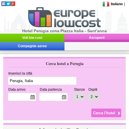
Italiano
|
Hotel Perugia zona Piazza Italia - Sant'anna
Voli low cost
Aeroporti
Compagnie aeree
Cerca hotel a Perugia
Inserisci la città
Data arrivo
Data partenza
Stanze
Ospiti