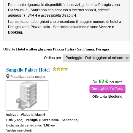
Per quanto riguarda le disponibilità di servizi, gli hotel a Perugia zona
Piazza Italia - Sant'anna con
accesso a internet
sono
8
,
animali
ammessi
7
,
SPA
4
e
accessibilità disabili
4
.
I consolidatori alberghieri che presentano il maggior numero di hotel a
Perugia zona Piazza Italia - Sant'anna attualmente sono
Venere e
Booking
.
Offerte Hotel e alberghi zona Piazza Italia - Sant'anna, Perugia
Ordina per
Sangallo Palace Hotel
Visualizza sulla mappa
82 €
Da
per notte
Dettagli dell'offerta
Booking
Offerto da
Indirizzo:
Via Luigi Masi 9
Città (Zona):
Perugia
(Piazza Italia - Sant'anna)
Distanza dal centro città:
3.02 km
Valutazione clienti: