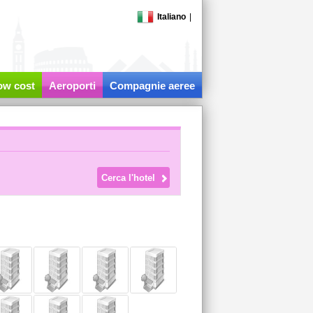
Italiano
|
low cost
Aeroporti
Compagnie aeree