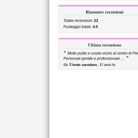
Riassunto recensioni
Totale recensioni:
22
Punteggio totale:
4.5
Ultima recensione
“
Molto pulito e curato vicino al centro di Pi
”
Personale gentile e professionale. ...
Utente anonimo
da
,
17 anni fa