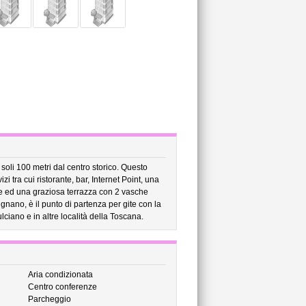
oli 100 metri dal centro storico. Questo
i tra cui ristorante, bar, Internet Point, una
che ed una graziosa terrazza con 2 vasche
gnano, è il punto di partenza per gite con la
lciano e in altre località della Toscana.
Aria condizionata
Centro conferenze
Parcheggio