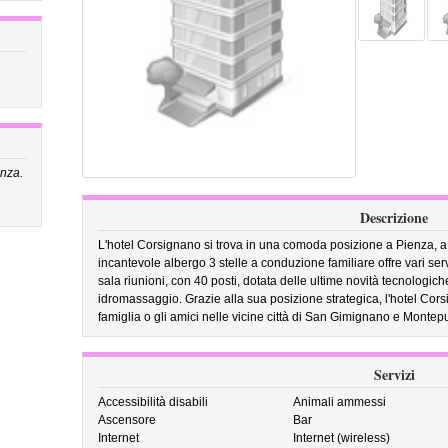
enza.
Descrizione
L'hotel Corsignano si trova in una comoda posizione a Pienza, a s
incantevole albergo 3 stelle a conduzione familiare offre vari serviz
sala riunioni, con 40 posti, dotata delle ultime novità tecnologi
idromassaggio. Grazie alla sua posizione strategica, l'hotel Corsi
famiglia o gli amici nelle vicine città di San Gimignano e Montepu
Servizi
Accessibilità disabili
Animali ammessi
Ascensore
Bar
Internet
Internet (wireless)