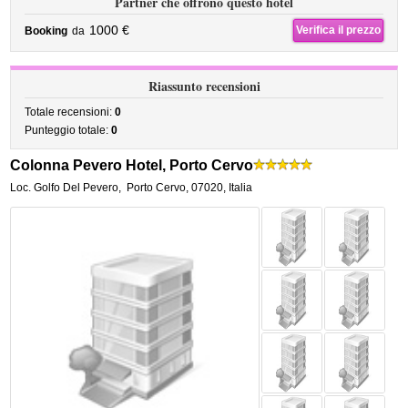
Partner che offrono questo hotel
1000 €
Verifica il prezzo
Booking
da
Riassunto recensioni
Totale recensioni:
0
Punteggio totale:
0
Colonna Pevero Hotel, Porto Cervo
Loc. Golfo Del Pevero
,
Porto Cervo
,
07020,
Italia