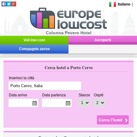
Italiano
|
Colonna Pevero Hotel
Voli low cost
Aeroporti
Compagnie aeree
Cerca hotel a Porto Cervo
Inserisci la città
Data arrivo
Data partenza
Stanze
Ospiti